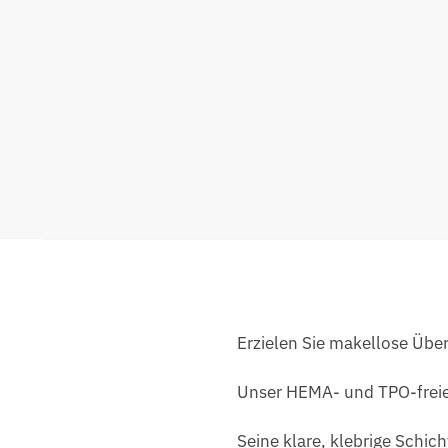
Erzielen Sie makellose Über
Unser HEMA- und TPO-freies 
Seine klare, klebrige Schich