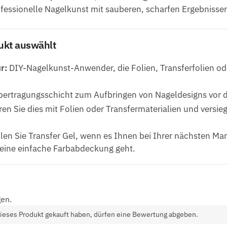
ofessionelle Nagelkunst mit sauberen, scharfen Ergebnisse
ukt auswählt
r:
DIY-Nagelkunst-Anwender, die Folien, Transferfolien od
ertragungsschicht zum Aufbringen von Nageldesigns vor d
n Sie dies mit Folien oder Transfermaterialien und versie
en Sie Transfer Gel, wenn es Ihnen bei Ihrer nächsten Mani
eine einfache Farbabdeckung geht.
en.
ieses Produkt gekauft haben, dürfen eine Bewertung abgeben.