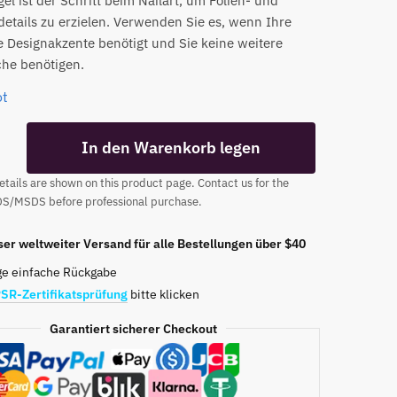
el ist der Schritt beim Nailart, um Folien- und
details zu erzielen. Verwenden Sie es, wenn Ihre
 Designakzente benötigt und Sie keine weitere
che benötigen.
ot
In den Warenkorb legen
tails are shown on this product page. Contact us for the
DS/MSDS before professional purchase.
er weltweiter Versand für alle Bestellungen über $40
ge einfache Rückgabe
SR-Zertifikatsprüfung
bitte klicken
Garantiert sicherer Checkout