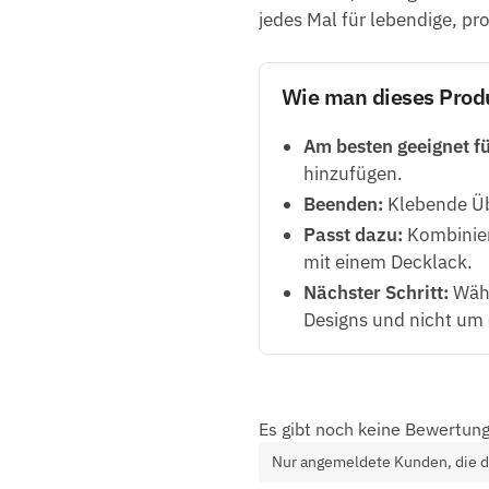
jedes Mal für lebendige, pr
Wie man dieses Prod
Am besten geeignet fü
hinzufügen.
Beenden:
Klebende Üb
Passt dazu:
Kombiniere
mit einem Decklack.
Nächster Schritt:
Wähl
Designs und nicht um 
Es gibt noch keine Bewertung
Nur angemeldete Kunden, die d