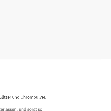
 Glitzer und Chrompulver.
terlassen, und sorgt so