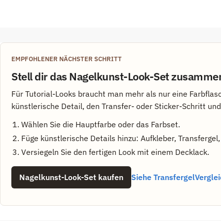
EMPFOHLENER NÄCHSTER SCHRITT
Stell dir das Nagelkunst-Look-Set zusamme
Für Tutorial-Looks braucht man mehr als nur eine Farbflas
künstlerische Detail, den Transfer- oder Sticker-Schritt un
Wählen Sie die Hauptfarbe oder das Farbset.
Füge künstlerische Details hinzu: Aufkleber, Transfergel
Versiegeln Sie den fertigen Look mit einem Decklack.
Nagelkunst-Look-Set kaufen
Siehe Transfergel
Verglei