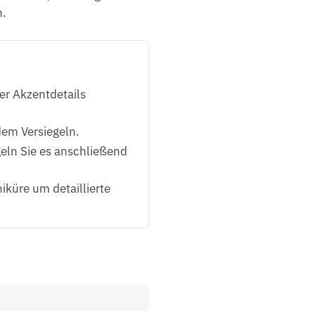
n.
er Akzentdetails
em Versiegeln.
geln Sie es anschließend
küre um detaillierte