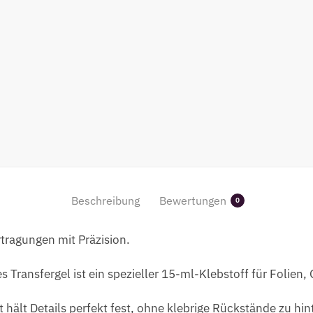
Beschreibung
Bewertungen
0
tragungen mit Präzision.
Transfergel ist ein spezieller 15-ml-Klebstoff für Folien,
t hält Details perfekt fest, ohne klebrige Rückstände zu hin