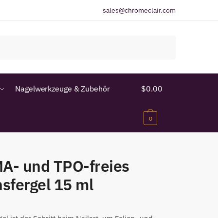
sales@chromeclair.com
Nagelwerkzeuge & Zubehör
$
0.00
0
A- und TPO-freies
sfergel 15 ml