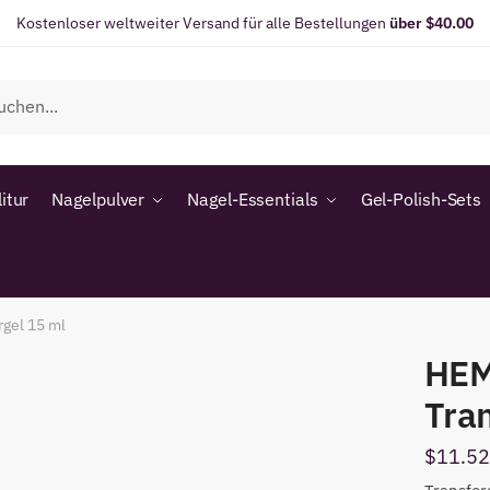
Kostenloser weltweiter Versand für alle Bestellungen
über $40.00
itur
Nagelpulver
Nagel-Essentials
Gel-Polish-Sets
gel 15 ml
HEM
Tran
$
11.52