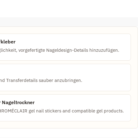
fkleber
lichkeit, vorgefertigte Nageldesign-Details hinzuzufügen.
 und Transferdetails sauber anzubringen.
 Nageltrockner
HROMÉCLAIR gel nail stickers and compatible gel products.