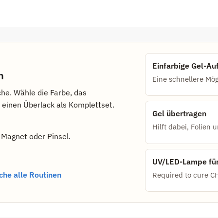
Einfarbige Gel-Au
n
Eine schnellere Mög
che. Wähle die Farbe, das
d einen Überlack als Komplettset.
Gel übertragen
Hilft dabei, Folien
, Magnet oder Pinsel.
UV/LED-Lampe für
che alle Routinen
Required to cure C