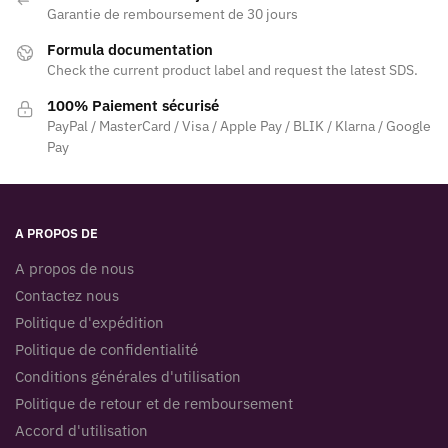
Garantie de remboursement de 30 jours
Formula documentation
Check the current product label and request the latest SDS.
100% Paiement sécurisé
PayPal / MasterCard / Visa / Apple Pay / BLIK / Klarna / Google
Pay
A PROPOS DE
A propos de nous
Contactez nous
Politique d'expédition
Politique de confidentialité
Conditions générales d'utilisation
Politique de retour et de remboursement
Accord d'utilisation