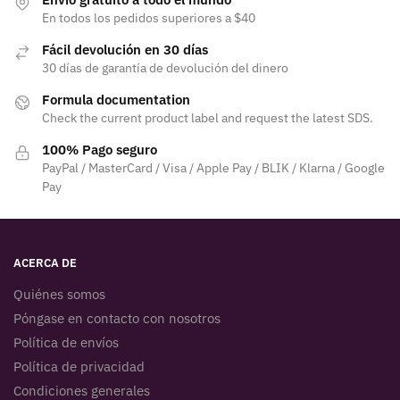
En todos los pedidos superiores a $40
Fácil devolución en 30 días
30 días de garantía de devolución del dinero
Formula documentation
Check the current product label and request the latest SDS.
100% Pago seguro
PayPal / MasterCard / Visa / Apple Pay / BLIK / Klarna / Google
Pay
ACERCA DE
Quiénes somos
Póngase en contacto con nosotros
Política de envíos
Política de privacidad
Condiciones generales