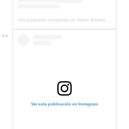
Una publicación compartida por Valerie Brantley (@valsperfect10)
Ver esta publicación en Instagram