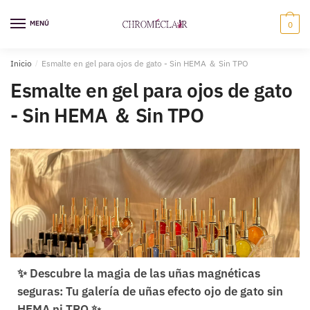
MENÚ
0
Inicio
/
Esmalte en gel para ojos de gato - Sin HEMA ＆ Sin TPO
Esmalte en gel para ojos de gato
- Sin HEMA ＆ Sin TPO
✨ Descubre la magia de las uñas magnéticas
seguras: Tu galería de uñas efecto ojo de gato sin
HEMA ni TPO ✨