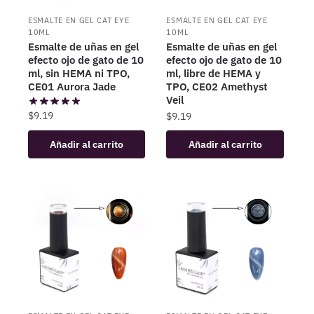
ESMALTE EN GEL CAT EYE
ESMALTE EN GEL CAT EYE
10ML
10ML
Esmalte de uñas en gel
Esmalte de uñas en gel
efecto ojo de gato de 10
efecto ojo de gato de 10
ml, sin HEMA ni TPO,
ml, libre de HEMA y
CE01 Aurora Jade
TPO, CE02 Amethyst
Veil
$
9.19
$
9.19
Añadir al carrito
Añadir al carrito