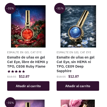
-31%
-31%
ESMALTE EN GEL CAT EYE
ESMALTE EN GEL CAT EYE
Esmalte de uñas en gel
Esmalte de uñas en gel
Cat Eye, libre de HEMA y
Cat Eye, sin HEMA ni
TPO, CE08 Ruby Flame
TPO, CE09 Deep
Sapphire
$
12.87
$
12.87
$
18.55
$
18.55
Añadir al carrito
Añadir al carrito
-31%