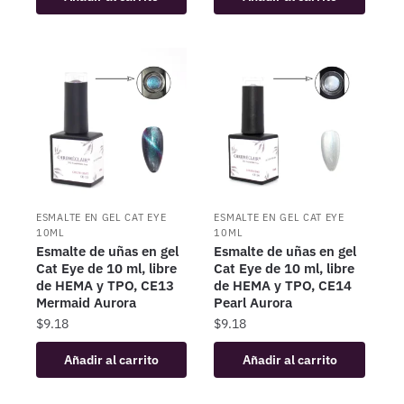
ESMALTE EN GEL CAT EYE
ESMALTE EN GEL CAT EYE
10ML
10ML
Esmalte de uñas en gel
Esmalte de uñas en gel
Cat Eye de 10 ml, libre
Cat Eye de 10 ml, libre
de HEMA y TPO, CE13
de HEMA y TPO, CE14
Mermaid Aurora
Pearl Aurora
$
9.18
$
9.18
Añadir al carrito
Añadir al carrito