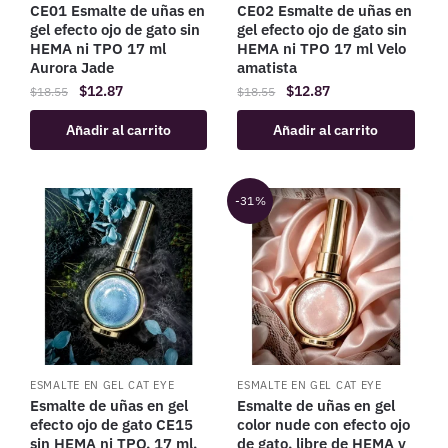
CE01 Esmalte de uñas en
CE02 Esmalte de uñas en
gel efecto ojo de gato sin
gel efecto ojo de gato sin
HEMA ni TPO 17 ml
HEMA ni TPO 17 ml Velo
Aurora Jade
amatista
$
12.87
$
12.87
$
18.55
$
18.55
Añadir al carrito
Añadir al carrito
-31%
ESMALTE EN GEL CAT EYE
ESMALTE EN GEL CAT EYE
Esmalte de uñas en gel
Esmalte de uñas en gel
efecto ojo de gato CE15
color nude con efecto ojo
sin HEMA ni TPO, 17 ml,
de gato, libre de HEMA y