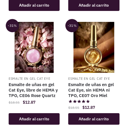
Añadir al carrito
Añadir al carrito
-31%
-31%
ESMALTE EN GEL CAT EYE
ESMALTE EN GEL CAT EYE
Esmalte de uñas en gel
Esmalte de uñas en gel
Cat Eye, libre de HEMA y
Cat Eye, sin HEMA ni
TPO, CE06 Rose Quartz
TPO, CE07 Oro Miel
$
12.87
$
18.55
$
12.87
$
18.55
Añadir al carrito
Añadir al carrito