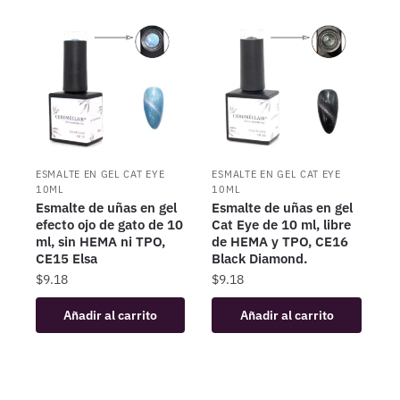
ESMALTE EN GEL CAT EYE
ESMALTE EN GEL CAT EYE
10ML
10ML
Esmalte de uñas en gel
Esmalte de uñas en gel
efecto ojo de gato de 10
Cat Eye de 10 ml, libre
ml, sin HEMA ni TPO,
de HEMA y TPO, CE16
CE15 Elsa
Black Diamond.
$
9.18
$
9.18
Añadir al carrito
Añadir al carrito