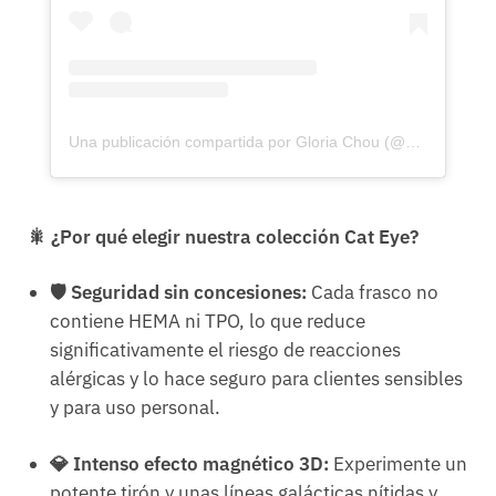
Una publicación compartida por Gloria Chou (@chromeclairofficial)
🎇 ¿Por qué elegir nuestra colección Cat Eye?
🛡️ Seguridad sin concesiones:
Cada frasco no
contiene HEMA ni TPO, lo que reduce
significativamente el riesgo de reacciones
alérgicas y lo hace seguro para clientes sensibles
y para uso personal.
💎 Intenso efecto magnético 3D:
Experimente un
potente tirón y unas líneas galácticas nítidas y