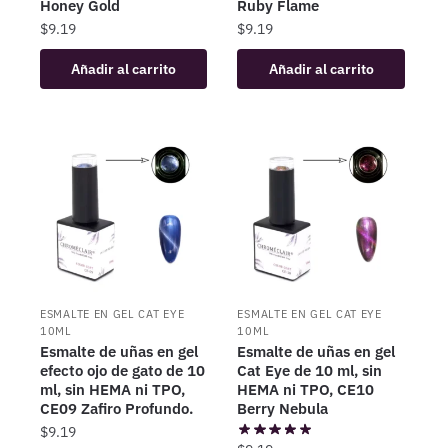
Honey Gold
Ruby Flame
$
9.19
$
9.19
Añadir al carrito
Añadir al carrito
ESMALTE EN GEL CAT EYE
ESMALTE EN GEL CAT EYE
10ML
10ML
Esmalte de uñas en gel
Esmalte de uñas en gel
efecto ojo de gato de 10
Cat Eye de 10 ml, sin
ml, sin HEMA ni TPO,
HEMA ni TPO, CE10
CE09 Zafiro Profundo.
Berry Nebula
$
9.19