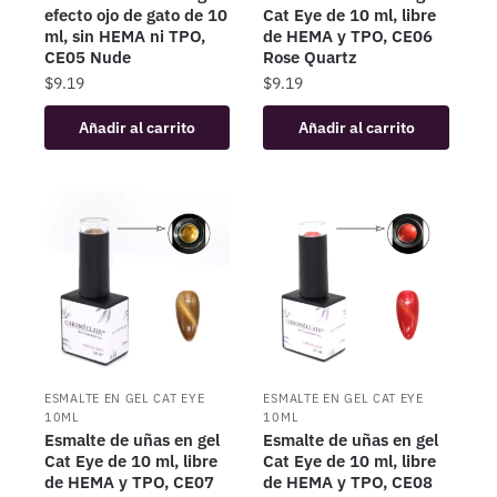
efecto ojo de gato de 10
Cat Eye de 10 ml, libre
ml, sin HEMA ni TPO,
de HEMA y TPO, CE06
CE05 Nude
Rose Quartz
$
9.19
$
9.19
Añadir al carrito
Añadir al carrito
ESMALTE EN GEL CAT EYE
ESMALTE EN GEL CAT EYE
10ML
10ML
Esmalte de uñas en gel
Esmalte de uñas en gel
Cat Eye de 10 ml, libre
Cat Eye de 10 ml, libre
de HEMA y TPO, CE07
de HEMA y TPO, CE08