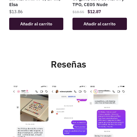
Elsa
TPO, CE05 Nude
$
13.86
$
12.87
$
18.55
Añadir al carrito
Añadir al carrito
Reseñas