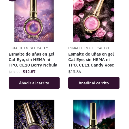
ESMALTE EN GEL CAT EYE
ESMALTE EN GEL CAT EYE
Esmalte de uñas en gel
Esmalte de uñas en gel
Cat Eye, sin HEMA ni
Cat Eye, sin HEMA ni
TPO, CE10 Berry Nebula
TPO, CE11 Candy Rose
$
12.87
$
13.86
$
18.55
Añadir al carrito
Añadir al carrito