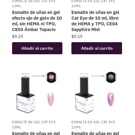
ESMALTE EN GEL CAT EYE
ESMALTE EN GEL CAT EYE
10ML
10ML
Esmalte de uñas en gel
Esmalte de uñas en gel
efecto ojo de gato de 10
Cat Eye de 10 ml, libre
ml, sin HEMA ni TPO,
de HEMA y TPO, CE04
CE03 Ámbar Topacio
Sapphire Mist
$
9.19
$
9.19
Añadir al carrito
Añadir al carrito
ESMALTE EN GEL CAT EYE
ESMALTE EN GEL CAT EYE
10ML
10ML
Esmalte de uñas en gel
Esmalte de uñas en gel