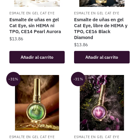
ESMALTE EN GEL CAT EYE
ESMALTE EN GEL CAT EYE
Esmalte de uñas en gel
Esmalte de uñas en gel
Cat Eye, sin HEMA ni
Cat Eye, libre de HEMA y
TPO, CE14 Pearl Aurora
TPO, CE16 Black
Diamond
$
13.86
$
13.86
Añadir al carrito
Añadir al carrito
-31%
-31%
ESMALTE EN GEL CAT EYE
ESMALTE EN GEL CAT EYE