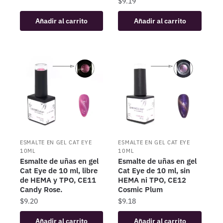
$
9.19
Añadir al carrito
Añadir al carrito
ESMALTE EN GEL CAT EYE
ESMALTE EN GEL CAT EYE
10ML
10ML
Esmalte de uñas en gel
Esmalte de uñas en gel
Cat Eye de 10 ml, libre
Cat Eye de 10 ml, sin
de HEMA y TPO, CE11
HEMA ni TPO, CE12
Candy Rose.
Cosmic Plum
$
9.20
$
9.18
Añadir al carrito
Añadir al carrito