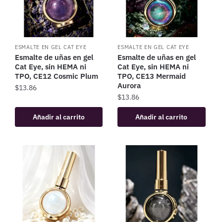
ESMALTE EN GEL CAT EYE
ESMALTE EN GEL CAT EYE
Esmalte de uñas en gel
Esmalte de uñas en gel
Cat Eye, sin HEMA ni
Cat Eye, sin HEMA ni
TPO, CE12 Cosmic Plum
TPO, CE13 Mermaid
Aurora
$
13.86
$
13.86
Añadir al carrito
Añadir al carrito