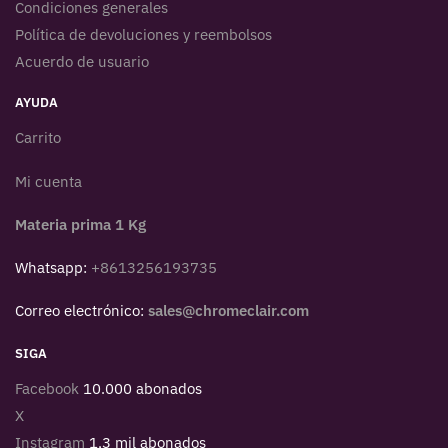
Condiciones generales
Política de devoluciones y reembolsos
Acuerdo de usuario
AYUDA
Carrito
Mi cuenta
Materia prima 1 Kg
Whatsapp:
+8613256193735
Correo electrónico:
sales@chromeclair.com
SIGA
Facebook
10.000 abonados
X
Instagram
1,3 mil abonados