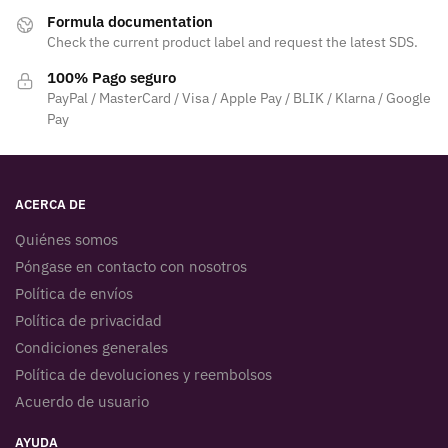
Formula documentation
Check the current product label and request the latest SDS.
100% Pago seguro
PayPal / MasterCard / Visa / Apple Pay / BLIK / Klarna / Google
Pay
ACERCA DE
Quiénes somos
Póngase en contacto con nosotros
Política de envíos
Política de privacidad
Condiciones generales
Política de devoluciones y reembolsos
Acuerdo de usuario
AYUDA