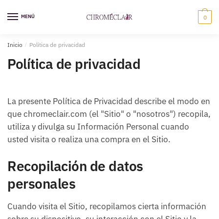
Saltar
Ir
a
al
MENÚ
0
la
contenido
navegación
Inicio
/
Política de privacidad
Política de privacidad
La presente Política de Privacidad describe el modo en
que chromeclair.com (el "Sitio" o "nosotros") recopila,
utiliza y divulga su Información Personal cuando
usted visita o realiza una compra en el Sitio.
Recopilación de datos
personales
Cuando visita el Sitio, recopilamos cierta información