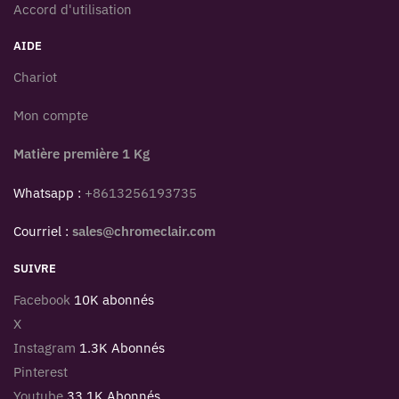
Accord d'utilisation
AIDE
Chariot
Mon compte
Matière première 1 Kg
Whatsapp :
+8613256193735
Courriel :
sales@chromeclair.com
SUIVRE
Facebook
10K abonnés
X
Instagram
1.3K Abonnés
Pinterest
Youtube
33.1K Abonnés