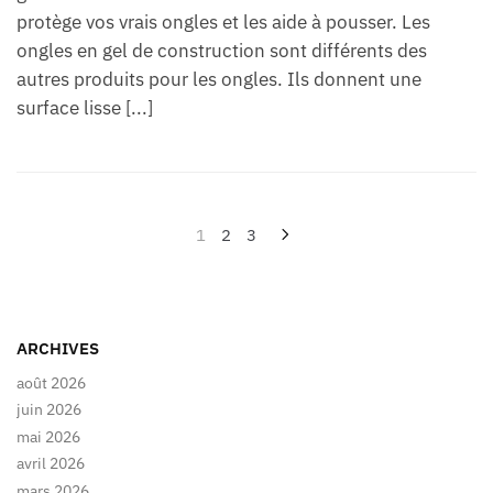
protège vos vrais ongles et les aide à pousser. Les
ongles en gel de construction sont différents des
autres produits pour les ongles. Ils donnent une
surface lisse [...]
Pagination
1
2
3
des
publications
ARCHIVES
août 2026
juin 2026
mai 2026
avril 2026
mars 2026