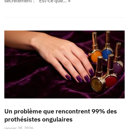
secrètement : “ Est-ce que… »
Un problème que rencontrent 99% des
prothésistes ongulaires
janvier 28, 2026