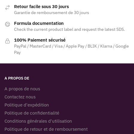
Retour facile sous 30 jours
Garantie de remboursement de 30 jours
Formula documentation
Check the current product label and request the latest SDS.
100% Paiement sécurisé
PayPal / MasterCard / Visa / Apple Pay / BLIK / Klarna / Google
Pay
A PROPOS DE
A propos de nous
Contactez nous
Politique d'expédition
Politique de confidentialité
Conditions générales d'utilisation
Politique de retour et de remboursement