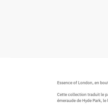
Essence of London, en bout
Cette collection traduit le 
émeraude de Hyde Park, le l