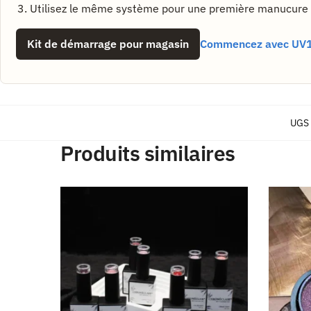
Utilisez le même système pour une première manucure p
Kit de démarrage pour magasin
Commencez avec UV
UGS 
Produits similaires