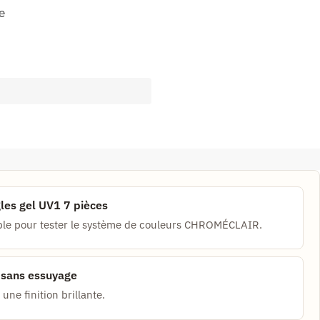
e
gles gel UV1 7 pièces
ple pour tester le système de couleurs CHROMÉCLAIR.
n sans essuyage
une finition brillante.