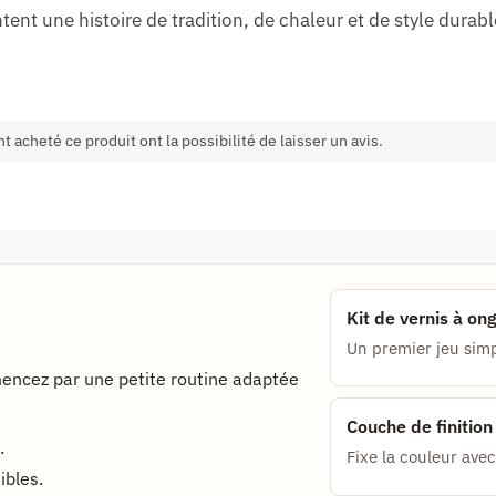
ent une histoire de tradition, de chaleur et de style durabl
t acheté ce produit ont la possibilité de laisser un avis.
Kit de vernis à on
Un premier jeu sim
ncez par une petite routine adaptée
Couche de finitio
.
Fixe la couleur avec 
ibles.