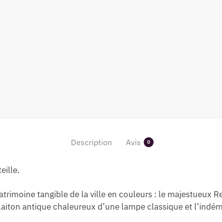
Description
Avis
0
eille.
patrimoine tangible de la ville en couleurs : le majestueux Re
aiton antique chaleureux d’une lampe classique et l’indém