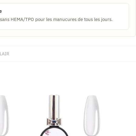
e
e sans HEMA/TPO pour les manucures de tous les jours.
LAIR