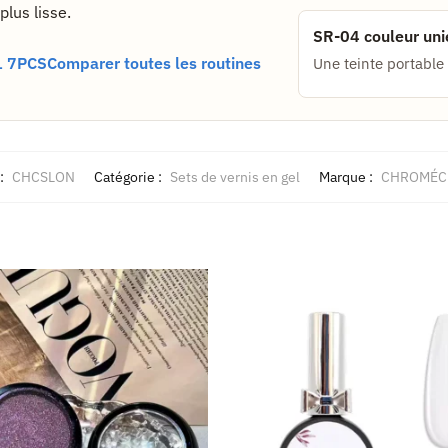
lus lisse.
SR-04 couleur uni
1 7PCS
Comparer toutes les routines
Une teinte portabl
:
CHCSLON
Catégorie :
Sets de vernis en gel
Marque :
CHROMÉC