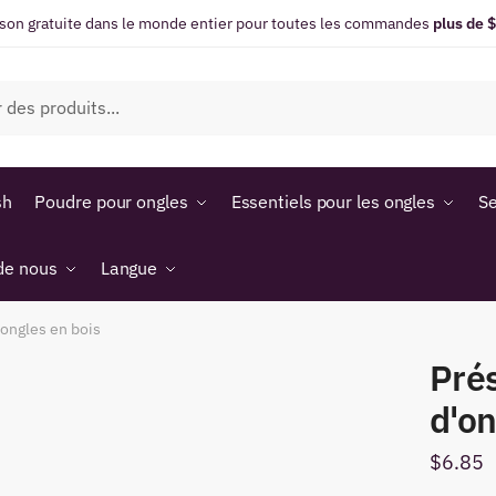
ison gratuite dans le monde entier pour toutes les commandes
plus de 
sh
Poudre pour ongles
Essentiels pour les ongles
Se
de nous
Langue
'ongles en bois
Prés
d'on
$
6.85