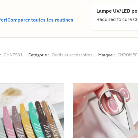
Lampe UV/LED pou
Required to cure C
fert
Comparer toutes les routines
:
CHNTS01
Catégorie :
Outils et accessoires
Marque :
CHROMÉC