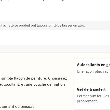
t acheté ce produit ont la possibilité de laisser un avis.
Autocollants en ge
Une façon plus rapid
n simple flacon de peinture. Choisissez
'autocollant, et une couche de finition
Gel de transfert
Permet aux feuilles 
proprement.
rt, aimant ou pinceau.