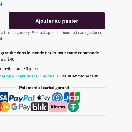
ot
Ajouter au panier
ail-art accessory. Product specifications and care guidance
ble.
n gratuite dans le monde entier pour toute commande
re à $40
 facile sous 30 jours
cation du certificat CPSR de l'UE
Veuillez cliquer sur
Paiement sécurisé garanti