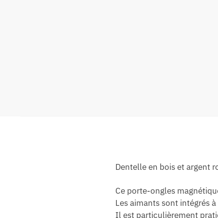
Dentelle en bois et argent 
Ce porte-ongles magnétique 
Les aimants sont intégrés à 
Il est particulièrement prat