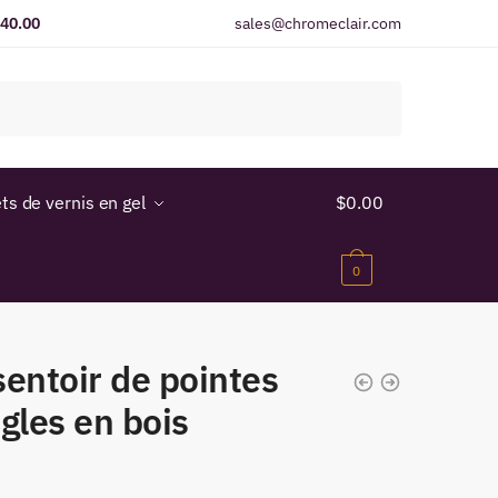
$40.00
sales@chromeclair.com
ts de vernis en gel
$
0.00
0
entoir de pointes
gles en bois