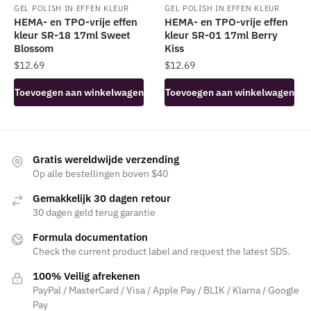
GEL POLISH IN EFFEN KLEUR
GEL POLISH IN EFFEN KLEUR
HEMA- en TPO-vrije effen
HEMA- en TPO-vrije effen
kleur SR-18 17ml Sweet
kleur SR-01 17ml Berry
Blossom
Kiss
$
12.69
$
12.69
Toevoegen aan winkelwagen
Toevoegen aan winkelwagen
Gratis wereldwijde verzending
Op alle bestellingen boven $40
Gemakkelijk 30 dagen retour
30 dagen geld terug garantie
Formula documentation
Check the current product label and request the latest SDS.
100% Veilig afrekenen
PayPal / MasterCard / Visa / Apple Pay / BLIK / Klarna / Google
Pay