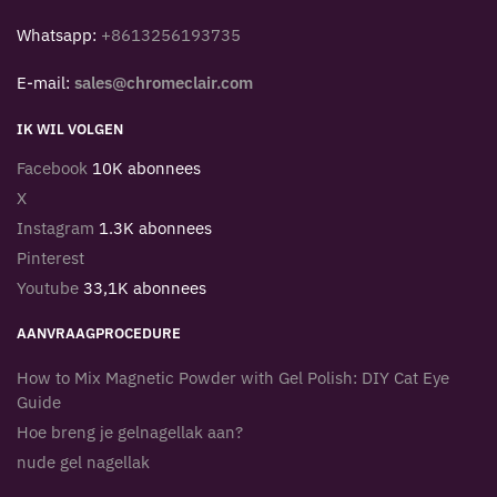
Whatsapp:
+8613256193735
E-mail:
sales@chromeclair.com
IK WIL VOLGEN
Facebook
10K abonnees
X
Instagram
1.3K abonnees
Pinterest
Youtube
33,1K abonnees
AANVRAAGPROCEDURE
How to Mix Magnetic Powder with Gel Polish: DIY Cat Eye
Guide
Hoe breng je gelnagellak aan?
nude gel nagellak