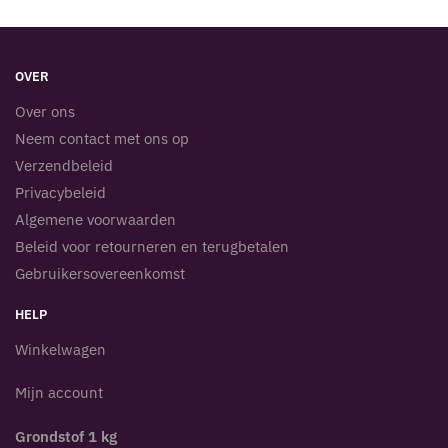
OVER
Over ons
Neem contact met ons op
Verzendbeleid
Privacybeleid
Algemene voorwaarden
Beleid voor retourneren en terugbetalen
Gebruikersovereenkomst
HELP
Winkelwagen
Mijn account
Grondstof 1 kg