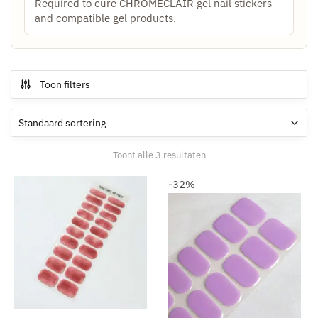
Required to cure CHROMÉCLAIR gel nail stickers
and compatible gel products.
Toon filters
Toont alle 3 resultaten
-32%