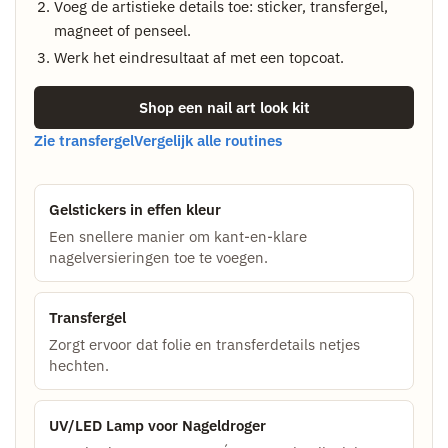
Voeg de artistieke details toe: sticker, transfergel,
magneet of penseel.
Werk het eindresultaat af met een topcoat.
Shop een nail art look kit
Zie transfergel
Vergelijk alle routines
Gelstickers in effen kleur
Een snellere manier om kant-en-klare
nagelversieringen toe te voegen.
Transfergel
Zorgt ervoor dat folie en transferdetails netjes
hechten.
UV/LED Lamp voor Nageldroger