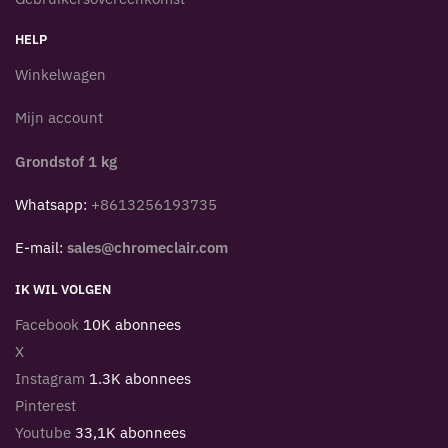
HELP
Winkelwagen
Mijn account
Grondstof 1 kg
Whatsapp:
+8613256193735
E-mail:
sales@chromeclair.com
IK WIL VOLGEN
Facebook
10K abonnees
X
Instagram
1.3K abonnees
Pinterest
Youtube
33,1K abonnees