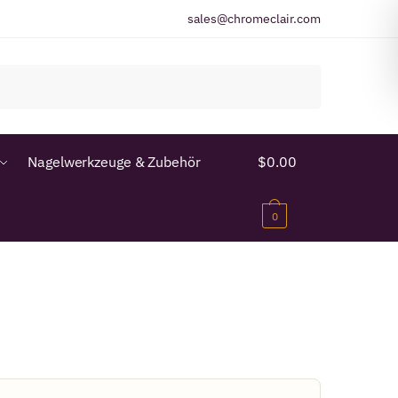
sales@chromeclair.com
Nagelwerkzeuge & Zubehör
$
0.00
0