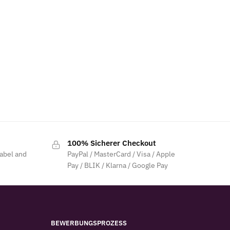
100% Sicherer Checkout
label and
PayPal / MasterCard / Visa / Apple
Pay / BLIK / Klarna / Google Pay
BEWERBUNGSPROZESS