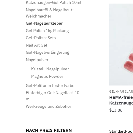
Katzenaugen-Gel Polish 10ml
Nagelhautöl & Nagelhaut-
Weichmacher
Gel-Nagelaufkleber
Gel Polish 1kg Packung
Gel-Polish-Sets
Nail Art Gel
Gel-Nagelverlängerung
Nagelpulver
Kristall-Nagelpulver
Magnetic Powder
Gel-Politur in fester Farbe
GEL-NAGELAU
Einfarbiger Gel-Nagellack 10
HEMA-freie
ml
Katzenaug
Werkzeuge und Zubehör
$
13.86
NACH PREIS FILTERN