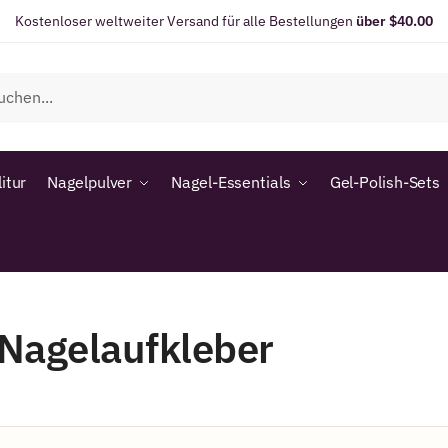
Kostenloser weltweiter Versand für alle Bestellungen
über $40.00
itur
Nagelpulver
Nagel-Essentials
Gel-Polish-Sets
Nagelaufkleber