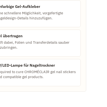
nfarbige Gel-Aufkleber
ne schnellere Möglichkeit, vorgefertigte
geldesign-Details hinzuzufügen.
l übertragen
lft dabei, Folien und Transferdetails sauber
zubringen.
/LED-Lampe für Nageltrockner
quired to cure CHROMÉCLAIR gel nail stickers
d compatible gel products.