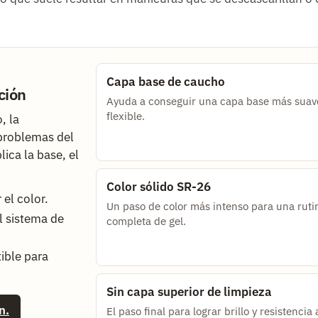
Capa base de caucho
ción
Ayuda a conseguir una capa base más suav
flexible.
, la
 problemas del
lica la base, el
Color sólido SR-26
 el color.
Un paso de color más intenso para una ruti
l sistema de
completa de gel.
ible para
Sin capa superior de limpieza
n.
El paso final para lograr brillo y resistencia 