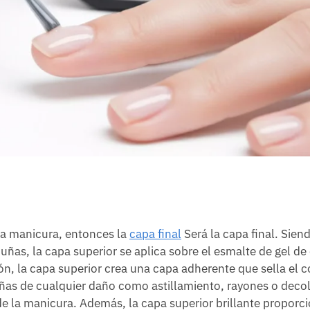
una manicura, entonces la
capa final
Será la capa final. Siend
ñas, la capa superior se aplica sobre el esmalte de gel de
 la capa superior crea una capa adherente que sella el co
ñas de cualquier daño como astillamiento, rayones o deco
e la manicura. Además, la capa superior brillante proporc