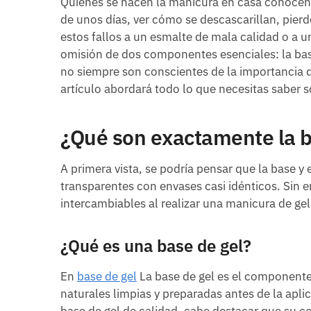
Quienes se hacen la manicura en casa conocen l
de unos días, ver cómo se descascarillan, pierd
estos fallos a un esmalte de mala calidad o a un
omisión de dos componentes esenciales: la base
no siempre son conscientes de la importancia d
artículo abordará todo lo que necesitas saber so
¿Qué son exactamente la ba
A primera vista, se podría pensar que la base y 
transparentes con envases casi idénticos. Sin 
intercambiables al realizar una manicura de gel
¿Qué es una base de gel?
En
base de gel
La base de gel es el componente 
naturales limpias y preparadas antes de la apl