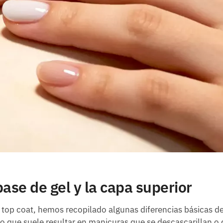
base de gel y la capa superior
el top coat, hemos recopilado algunas diferencias básicas d
lo que suele resultar en manicuras que se descascarillan o