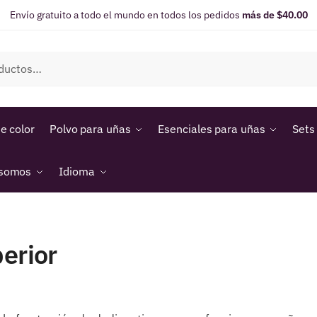
Envío gratuito a todo el mundo en todos los pedidos
más de $40.00
e color
Polvo para uñas
Esenciales para uñas
Sets
 somos
Idioma
erior