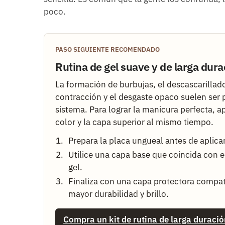
poco.
PASO SIGUIENTE RECOMENDADO
Rutina de gel suave y de larga dura
La formación de burbujas, el descascarillado
contracción y el desgaste opaco suelen ser
sistema. Para lograr la manicura perfecta, ap
color y la capa superior al mismo tiempo.
Prepara la placa ungueal antes de aplicar
Utilice una capa base que coincida con e
gel.
Finaliza con una capa protectora compat
mayor durabilidad y brillo.
Compra un kit de rutina de larga duració