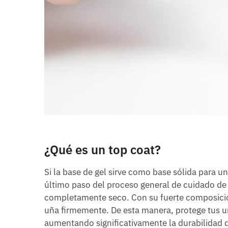
¿Qué es un top coat?
Si la base de gel sirve como base sólida para 
último paso del proceso general de cuidado de u
completamente seco. Con su fuerte composición,
uña firmemente. De esta manera, protege tus u
aumentando significativamente la durabilidad d