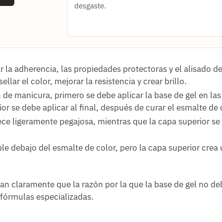
desgaste.
ar la adherencia, las propiedades protectoras y el alisado de
ellar el color, mejorar la resistencia y crear brillo.
 de manicura, primero se debe aplicar la base de gel en la
r se debe aplicar al final, después de curar el esmalte de 
e ligeramente pegajosa, mientras que la capa superior se
ble debajo del esmalte de color, pero la capa superior crea 
an claramente que la razón por la que la base de gel no de
 fórmulas especializadas.