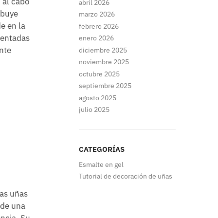
 al cabo
abril 2026
ibuye
marzo 2026
de en la
febrero 2026
mentadas
enero 2026
nte
diciembre 2025
noviembre 2025
octubre 2025
septiembre 2025
agosto 2025
julio 2025
CATEGORÍAS
Esmalte en gel
Tutorial de decoración de uñas
las uñas
 de una