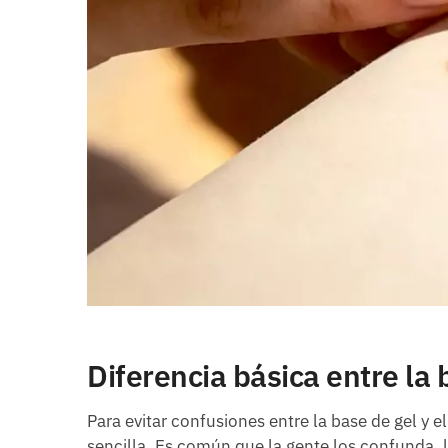
Diferencia básica entre la 
Para evitar confusiones entre la base de gel y 
sencilla. Es común que la gente los confunda, 