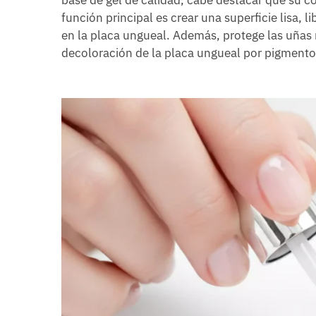
base de gel de calidad, cabe destacar que su c
función principal es crear una superficie lisa,
en la placa ungueal. Además, protege las uñas 
decoloración de la placa ungueal por pigmentos