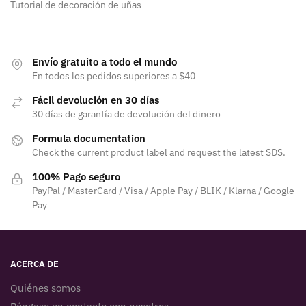
Tutorial de decoración de uñas
Envío gratuito a todo el mundo
En todos los pedidos superiores a $40
Fácil devolución en 30 días
30 días de garantía de devolución del dinero
Formula documentation
Check the current product label and request the latest SDS.
100% Pago seguro
PayPal / MasterCard / Visa / Apple Pay / BLIK / Klarna / Google
Pay
ACERCA DE
Quiénes somos