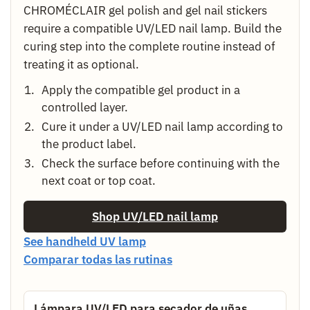
CHROMÉCLAIR gel polish and gel nail stickers
require a compatible UV/LED nail lamp. Build the
curing step into the complete routine instead of
treating it as optional.
Apply the compatible gel product in a
controlled layer.
Cure it under a UV/LED nail lamp according to
the product label.
Check the surface before continuing with the
next coat or top coat.
Shop UV/LED nail lamp
See handheld UV lamp
Comparar todas las rutinas
Lámpara UV/LED para secador de uñas