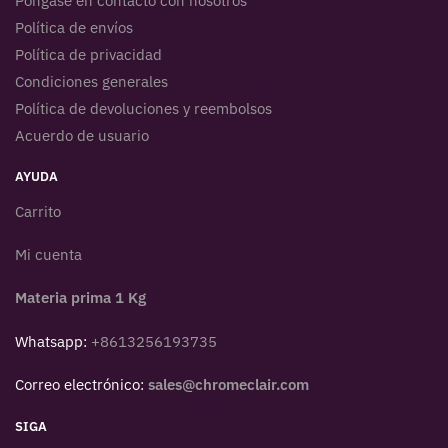
Póngase en contacto con nosotros
Política de envíos
Política de privacidad
Condiciones generales
Política de devoluciones y reembolsos
Acuerdo de usuario
AYUDA
Carrito
Mi cuenta
Materia prima 1 Kg
Whatsapp:
+8613256193735
Correo electrónico:
sales@chromeclair.com
SIGA