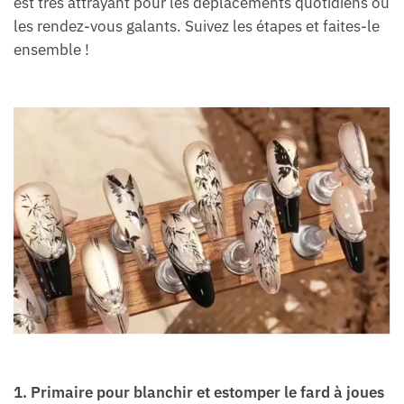
est très attrayant pour les déplacements quotidiens ou
les rendez-vous galants. Suivez les étapes et faites-le
ensemble !
1. Primaire pour blanchir et estomper le fard à joues