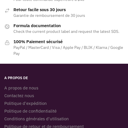
Retour facile sous 30 jours
Garantie de remboursement de 30 jours
Formula documentation
Check the current product label and request the latest SDS.
100% Paiement sécurisé
PayPal / MasterCard / Visa / Apple Pay / BLIK / Klarna / Google
Pay
A PROPOS DE
A propos de nous
Contactez nous
Politique d'expédition
Politique de confidentialité
Conditions générales d'utilisation
Politique de retour et de remboursement