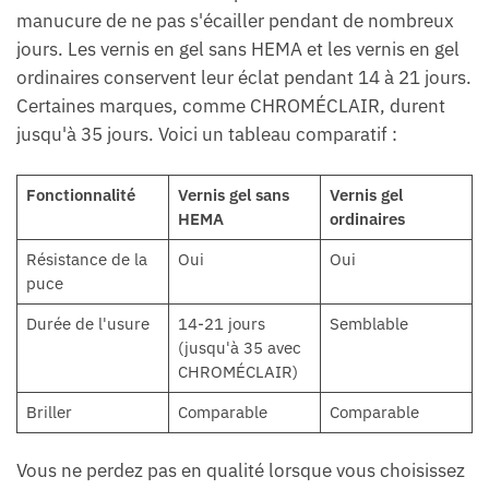
manucure de ne pas s'écailler pendant de nombreux
jours. Les vernis en gel sans HEMA et les vernis en gel
ordinaires conservent leur éclat pendant 14 à 21 jours.
Certaines marques, comme CHROMÉCLAIR, durent
jusqu'à 35 jours. Voici un tableau comparatif :
Fonctionnalité
Vernis gel sans
Vernis gel
HEMA
ordinaires
Résistance de la
Oui
Oui
puce
Durée de l'usure
14-21 jours
Semblable
(jusqu'à 35 avec
CHROMÉCLAIR)
Briller
Comparable
Comparable
Vous ne perdez pas en qualité lorsque vous choisissez