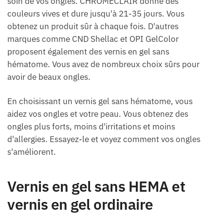
soin de vos ongles. CHROMÉCLAIR donne des
couleurs vives et dure jusqu'à 21-35 jours. Vous
obtenez un produit sûr à chaque fois. D'autres
marques comme CND Shellac et OPI GelColor
proposent également des vernis en gel sans
hématome. Vous avez de nombreux choix sûrs pour
avoir de beaux ongles.
En choisissant un vernis gel sans hématome, vous
aidez vos ongles et votre peau. Vous obtenez des
ongles plus forts, moins d'irritations et moins
d'allergies. Essayez-le et voyez comment vos ongles
s'améliorent.
Vernis en gel sans HEMA et
vernis en gel ordinaire