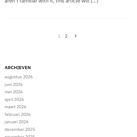
aren’t familiar with it, this article will […]
Berichten
1
2
paginering
ARCHIEVEN
augustus 2026
juni 2026
mei 2026
april 2026
maart 2026
februari 2026
januari 2026
december 2025
november 2025