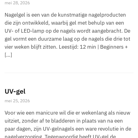
mei 28, 2026
Nagelgel is een van de kunstmatige nagelproducten
die zijn ontwikkeld, waarbij gel met behulp van een
UV- of LED-lamp op de nagels wordt aangebracht. De
gel vormt een duurzame laag op de nagels die drie tot
vier weken blijft zitten. Leestijd: 12 min | Beginners +
[…]
UV-gel
mei 25, 2026
Voor wie een manicure wil die er wekenlang als nieuw
uitziet, zonder af te bladderen in plaats van na een
paar dagen, zijn UV-gelnagels een ware revolutie in de
nagelverzorging. Tegenwoordig heeft UV-gel de