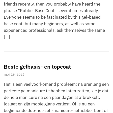
friends recently, then you probably have heard the
phrase “Rubber Base Coat” several times already.
Everyone seems to be fascinated by this gel-based
base coat, but many beginners, as well as some
experienced professionals, ask themselves the same
[…]
Beste gelbasis- en topcoat
mei 19, 2026
Het is een veelvoorkomend probleem: na urenlang een
perfecte gelmanicure te hebben laten zetten, zie je dat
de hele manicure na een paar dagen al afbrokkelt,
loslaat en zijn mooie glans verliest. Of je nu een
beginnende doe-het-zelf-manicure-liefhebber bent of