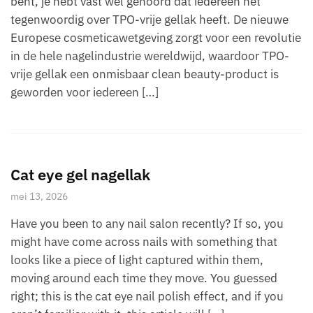
bent, je hebt vast wel gehoord dat iedereen het
tegenwoordig over TPO-vrije gellak heeft. De nieuwe
Europese cosmeticawetgeving zorgt voor een revolutie
in de hele nagelindustrie wereldwijd, waardoor TPO-
vrije gellak een onmisbaar clean beauty-product is
geworden voor iedereen […]
Cat eye gel nagellak
mei 13, 2026
Have you been to any nail salon recently? If so, you
might have come across nails with something that
looks like a piece of light captured within them,
moving around each time they move. You guessed
right; this is the cat eye nail polish effect, and if you