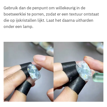
Gebruik dan de penpunt om willekeurig in de
boetseerklei te porren, zodat er een textuur ontstaat
die op ijskristallen lijkt. Laat het daarna uitharden
onder een lamp.