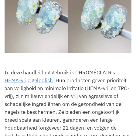
In deze handleiding gebruik ik CHROMÉCLAIR's
HEMA-vrije gelpolish
. Hun producten geven prioriteit
aan veiligheid en minimale irritatie (HEMA-vrij en TPO-
vrij), zijn milieuvriendelijk en vrij van agressieve of
schadelijke ingrediënten om de gezondheid van de
nagels te beschermen. Ze bieden een ongelooflijk
breed scala aan kleuren, garanderen een lange
houdbaarheid (ongeveer 21 dagen) en volgen de
laatste esthetische trends – zodat u kunt genieten van