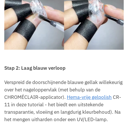
Stap 2: Laag blauw verloop
Verspreid de doorschijnende blauwe gellak willekeurig
over het nageloppervlak (met behulp van de
CHROMÉCLAIR-applicator).
Hema-vrije gelpolish
CR-
11 in deze tutorial - het biedt een uitstekende
transparantie, vloeiing en langdurig kleurbehoud). Na
het mengen uitharden onder een UV/LED-lamp.