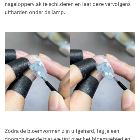
nageloppervlak te schilderen en laat deze vervolgens
uitharden onder de lamp.
Zodra de bloemvormen zijn uitgehard, leg je een
doorschijnende blauwe tint over het bloemgebied en