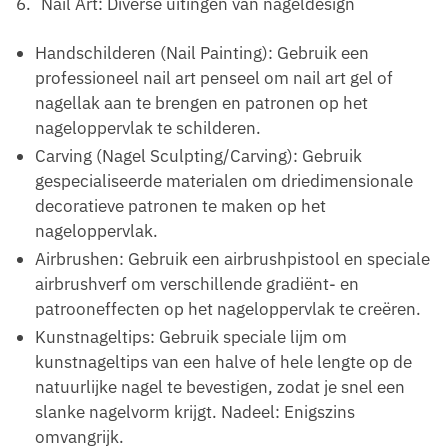
Nail Art: Diverse uitingen van nageldesign
Handschilderen (Nail Painting): Gebruik een
professioneel nail art penseel om nail art gel of
nagellak aan te brengen en patronen op het
nageloppervlak te schilderen.
Carving (Nagel Sculpting/Carving): Gebruik
gespecialiseerde materialen om driedimensionale
decoratieve patronen te maken op het
nageloppervlak.
Airbrushen: Gebruik een airbrushpistool en speciale
airbrushverf om verschillende gradiënt- en
patrooneffecten op het nageloppervlak te creëren.
Kunstnageltips: Gebruik speciale lijm om
kunstnageltips van een halve of hele lengte op de
natuurlijke nagel te bevestigen, zodat je snel een
slanke nagelvorm krijgt. Nadeel: Enigszins
omvangrijk.