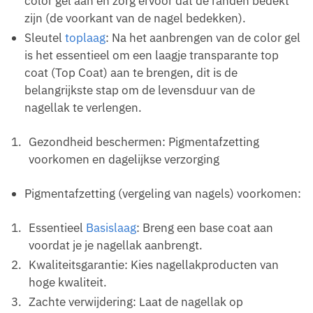
color gel aan en zorg ervoor dat de randen bedekt
zijn (de voorkant van de nagel bedekken).
Sleutel
toplaag
: Na het aanbrengen van de color gel
is het essentieel om een laagje transparante top
coat (Top Coat) aan te brengen, dit is de
belangrijkste stap om de levensduur van de
nagellak te verlengen.
Gezondheid beschermen: Pigmentafzetting
voorkomen en dagelijkse verzorging
Pigmentafzetting (vergeling van nagels) voorkomen:
Essentieel
Basislaag
: Breng een base coat aan
voordat je je nagellak aanbrengt.
Kwaliteitsgarantie: Kies nagellakproducten van
hoge kwaliteit.
Zachte verwijdering: Laat de nagellak op