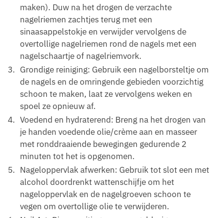
maken). Duw na het drogen de verzachte
nagelriemen zachtjes terug met een
sinaasappelstokje en verwijder vervolgens de
overtollige nagelriemen rond de nagels met een
nagelschaartje of nagelriemvork.
Grondige reiniging: Gebruik een nagelborsteltje om
de nagels en de omringende gebieden voorzichtig
schoon te maken, laat ze vervolgens weken en
spoel ze opnieuw af.
Voedend en hydraterend: Breng na het drogen van
je handen voedende olie/crème aan en masseer
met ronddraaiende bewegingen gedurende 2
minuten tot het is opgenomen.
Nageloppervlak afwerken: Gebruik tot slot een met
alcohol doordrenkt wattenschijfje om het
nageloppervlak en de nagelgroeven schoon te
vegen om overtollige olie te verwijderen.