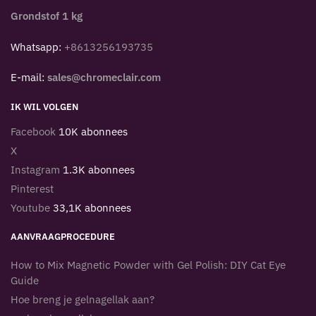
Grondstof 1 kg
Whatsapp:
+8613256193735
E-mail:
sales@chromeclair.com
IK WIL VOLGEN
Facebook
10K abonnees
X
Instagram
1.3K abonnees
Pinterest
Youtube
33,1K abonnees
AANVRAAGPROCEDURE
How to Mix Magnetic Powder with Gel Polish: DIY Cat Eye
Guide
Hoe breng je gelnagellak aan?