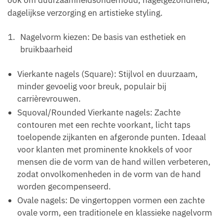
ook om duurzaamheidsonderhoud, nagelgezondheid,
dagelijkse verzorging en artistieke styling.
Nagelvorm kiezen: De basis van esthetiek en
bruikbaarheid
Vierkante nagels (Square): Stijlvol en duurzaam,
minder gevoelig voor breuk, populair bij
carrièrevrouwen.
Squoval/Rounded Vierkante nagels: Zachte
contouren met een rechte voorkant, licht taps
toelopende zijkanten en afgeronde punten. Ideaal
voor klanten met prominente knokkels of voor
mensen die de vorm van de hand willen verbeteren,
zodat onvolkomenheden in de vorm van de hand
worden gecompenseerd.
Ovale nagels: De vingertoppen vormen een zachte
ovale vorm, een traditionele en klassieke nagelvorm