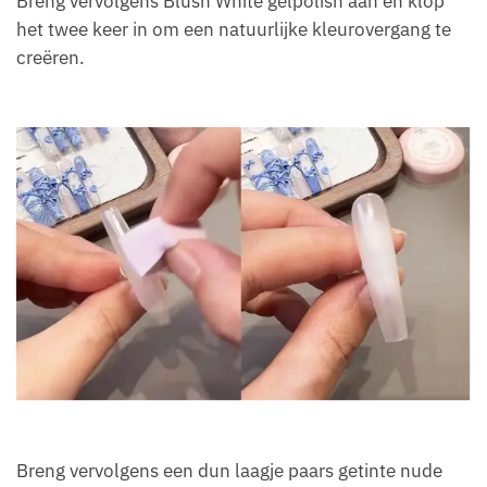
Breng vervolgens Blush White gelpolish aan en klop
het twee keer in om een natuurlijke kleurovergang te
creëren.
Breng vervolgens een dun laagje paars getinte nude