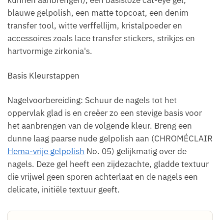
kunnen aanbrengen), een basisloze cat-eye gel,
blauwe gelpolish, een matte topcoat, een denim
transfer tool, witte verffellijm, kristalpoeder en
accessoires zoals lace transfer stickers, strikjes en
hartvormige zirkonia's.
Basis Kleurstappen
Nagelvoorbereiding: Schuur de nagels tot het
oppervlak glad is en creëer zo een stevige basis voor
het aanbrengen van de volgende kleur. Breng een
dunne laag paarse nude gelpolish aan (CHROMÉCLAIR
Hema-vrije gelpolish
No. 05) gelijkmatig over de
nagels. Deze gel heeft een zijdezachte, gladde textuur
die vrijwel geen sporen achterlaat en de nagels een
delicate, initiële textuur geeft.