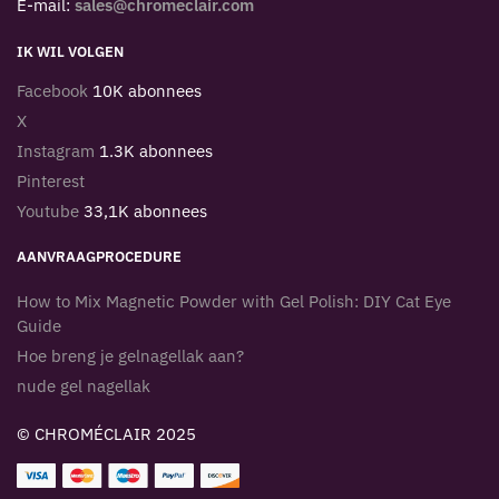
E-mail:
sales@chromeclair.com
IK WIL VOLGEN
Facebook
10K abonnees
X
Instagram
1.3K abonnees
Pinterest
Youtube
33,1K abonnees
AANVRAAGPROCEDURE
How to Mix Magnetic Powder with Gel Polish: DIY Cat Eye
Guide
Hoe breng je gelnagellak aan?
nude gel nagellak
© CHROMÉCLAIR 2025