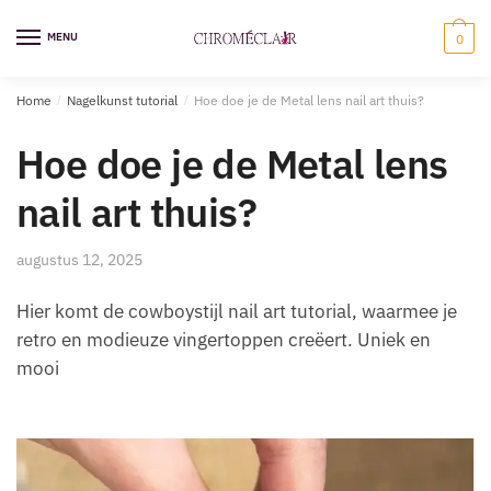
Ga
Overslaan
naar
naar
MENU
0
navigatie
inhoud
Home
/
Nagelkunst tutorial
/
Hoe doe je de Metal lens nail art thuis?
Hoe doe je de Metal lens
nail art thuis?
augustus 12, 2025
Hier komt de cowboystijl nail art tutorial, waarmee je
retro en modieuze vingertoppen creëert. Uniek en
mooi