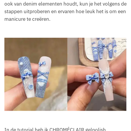
ook van denim elementen houdt, kun je het volgens de
stappen uitproberen en ervaren hoe leuk het is om een
manicure te creëren.
In de tutorial heb ik CHROMÉCLAIR gelpolish