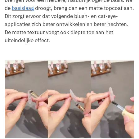
brengen voor een heldere, natuurlijk ogende basis. Na
de
basislaag
droogt, breng dan een matte topcoat aan.
Dit zorgt ervoor dat volgende blush- en cat-eye-
applicaties zich beter ontwikkelen en beter hechten.
De matte textuur voegt ook diepte toe aan het
uiteindelijke effect.