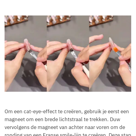
Om een cat-eye-effect te creëren, gebruik je eerst een
magneet om een brede lichtstraal te trekken. Duw
vervolgens de magneet van achter naar voren om de
ronding van een Franse smile-lijn te creëren. Deze stap