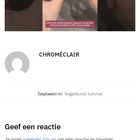
CHROMÉCLAIR
Geplaatst in:
Nagelkunst tutorial
Geef een reactie
Je moet
ingelogd zijn op
om een reactie te plaatsen.