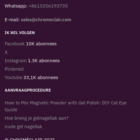
Whatsapp:
+8613256193735
E-mail:
sales@chromeclair.com
IK WIL VOLGEN
Facebook
10K abonnees
X
Instagram
1.3K abonnees
Pinterest
Youtube
33,1K abonnees
AANVRAAGPROCEDURE
How to Mix Magnetic Powder with Gel Polish: DIY Cat Eye
Guide
Hoe breng je gelnagellak aan?
nude gel nagellak
© CHROMÉCLAIR 2025