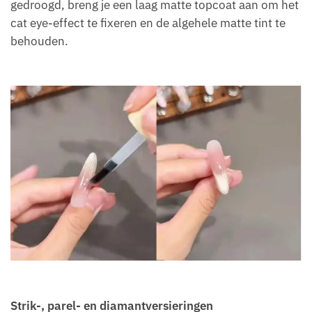
gedroogd, breng je een laag matte topcoat aan om het
cat eye-effect te fixeren en de algehele matte tint te
behouden.
Strik-, parel- en diamantversieringen