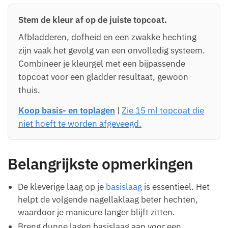
Stem de kleur af op de juiste topcoat.
Afbladderen, dofheid en een zwakke hechting
zijn vaak het gevolg van een onvolledig systeem.
Combineer je kleurgel met een bijpassende
topcoat voor een gladder resultaat, gewoon
thuis.
Koop basis- en toplagen
|
Zie 15 ml topcoat die
niet hoeft te worden afgeveegd.
Belangrijkste opmerkingen
De kleverige laag op je
basislaag
is essentieel. Het
helpt de volgende nagellaklaag beter hechten,
waardoor je manicure langer blijft zitten.
Breng dunne lagen basislaag aan voor een