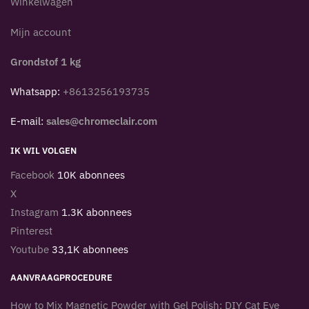
Winkelwagen
Mijn account
Grondstof 1 kg
Whatsapp:
+8613256193735
E-mail:
sales@chromeclair.com
IK WIL VOLGEN
Facebook
10K abonnees
X
Instagram
1.3K abonnees
Pinterest
Youtube
33,1K abonnees
AANVRAAGPROCEDURE
How to Mix Magnetic Powder with Gel Polish: DIY Cat Eye