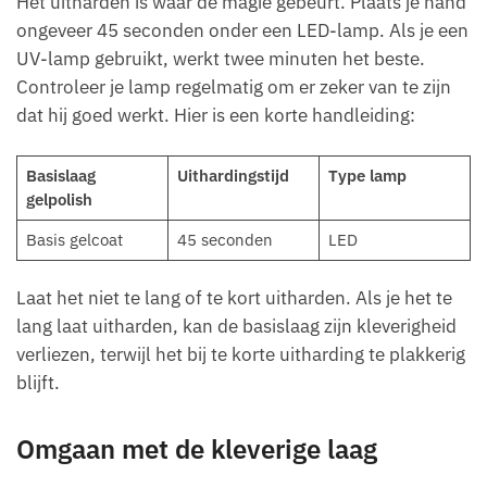
Het uitharden is waar de magie gebeurt. Plaats je hand
ongeveer 45 seconden onder een LED-lamp. Als je een
UV-lamp gebruikt, werkt twee minuten het beste.
Controleer je lamp regelmatig om er zeker van te zijn
dat hij goed werkt. Hier is een korte handleiding:
Basislaag
Uithardingstijd
Type lamp
gelpolish
Basis gelcoat
45 seconden
LED
Laat het niet te lang of te kort uitharden. Als je het te
lang laat uitharden, kan de basislaag zijn kleverigheid
verliezen, terwijl het bij te korte uitharding te plakkerig
blijft.
Omgaan met de kleverige laag