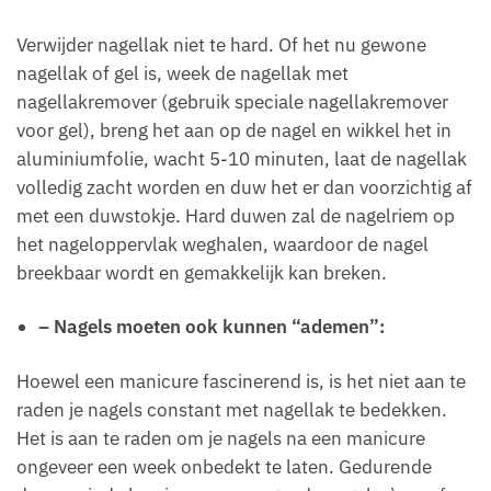
Verwijder nagellak niet te hard. Of het nu gewone
nagellak of gel is, week de nagellak met
nagellakremover (gebruik speciale nagellakremover
voor gel), breng het aan op de nagel en wikkel het in
aluminiumfolie, wacht 5-10 minuten, laat de nagellak
volledig zacht worden en duw het er dan voorzichtig af
met een duwstokje. Hard duwen zal de nagelriem op
het nageloppervlak weghalen, waardoor de nagel
breekbaar wordt en gemakkelijk kan breken.
– Nagels moeten ook kunnen “ademen”:
Hoewel een manicure fascinerend is, is het niet aan te
raden je nagels constant met nagellak te bedekken.
Het is aan te raden om je nagels na een manicure
ongeveer een week onbedekt te laten. Gedurende