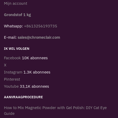
Mijn account
Grondstof 1 kg
Whatsapp:
+8613256193735
E-mail:
sales@chromeclair.com
IK WIL VOLGEN
Facebook
10K abonnees
X
Instagram
1.3K abonnees
Pinterest
Youtube
33,1K abonnees
AANVRAAGPROCEDURE
How to Mix Magnetic Powder with Gel Polish: DIY Cat Eye
Guide