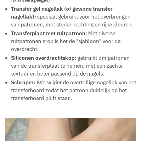
fototherapiegel)
Transfer gel nagellak (of gewone transfer
nagellak):
speciaal gebruikt voor het overbrengen
van patronen, met sterke hechting en rijke kleuren.
Transferplaat met ruitpatroon:
Met diverse
ruitpatronen erop is het de "sjabloon" voor de
overdracht.
Siliconen overdrachtskop:
gebruikt om patronen
van de transferplaat te nemen, met een zachte
textuur en beter passend op de nagels.
Schraper: S
Verwijder de overtollige nagellak van het
transferboard zodat het patroon duidelijk op het
transferboard blijft staan.