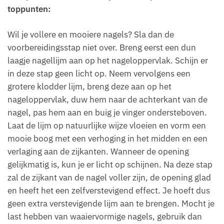
toppunten:
Wil je vollere en mooiere nagels? Sla dan de
voorbereidingsstap niet over. Breng eerst een dun
laagje nagellijm aan op het nageloppervlak. Schijn er
in deze stap geen licht op. Neem vervolgens een
grotere klodder lijm, breng deze aan op het
nageloppervlak, duw hem naar de achterkant van de
nagel, pas hem aan en buig je vinger ondersteboven.
Laat de lijm op natuurlijke wijze vloeien en vorm een
mooie boog met een verhoging in het midden en een
verlaging aan de zijkanten. Wanneer de opening
gelijkmatig is, kun je er licht op schijnen. Na deze stap
zal de zijkant van de nagel voller zijn, de opening glad
en heeft het een zelfverstevigend effect. Je hoeft dus
geen extra verstevigende lijm aan te brengen. Mocht je
last hebben van waaiervormige nagels, gebruik dan