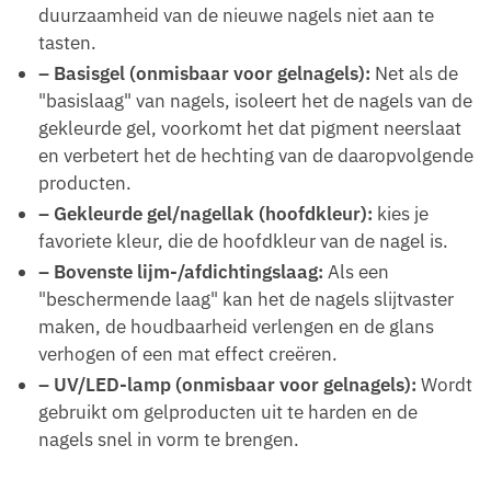
duurzaamheid van de nieuwe nagels niet aan te
tasten.
– Basisgel (onmisbaar voor gelnagels):
Net als de
"basislaag" van nagels, isoleert het de nagels van de
gekleurde gel, voorkomt het dat pigment neerslaat
en verbetert het de hechting van de daaropvolgende
producten.
– Gekleurde gel/nagellak (hoofdkleur):
kies je
favoriete kleur, die de hoofdkleur van de nagel is.
– Bovenste lijm-/afdichtingslaag:
Als een
"beschermende laag" kan het de nagels slijtvaster
maken, de houdbaarheid verlengen en de glans
verhogen of een mat effect creëren.
– UV/LED-lamp (onmisbaar voor gelnagels):
Wordt
gebruikt om gelproducten uit te harden en de
nagels snel in vorm te brengen.