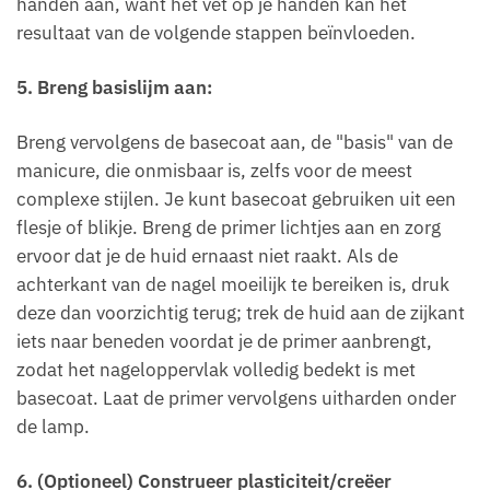
handen aan, want het vet op je handen kan het
resultaat van de volgende stappen beïnvloeden.
5. Breng basislijm aan:
Breng vervolgens de basecoat aan, de "basis" van de
manicure, die onmisbaar is, zelfs voor de meest
complexe stijlen. Je kunt basecoat gebruiken uit een
flesje of blikje. Breng de primer lichtjes aan en zorg
ervoor dat je de huid ernaast niet raakt. Als de
achterkant van de nagel moeilijk te bereiken is, druk
deze dan voorzichtig terug; trek de huid aan de zijkant
iets naar beneden voordat je de primer aanbrengt,
zodat het nageloppervlak volledig bedekt is met
basecoat. Laat de primer vervolgens uitharden onder
de lamp.
6. (Optioneel) Construeer plasticiteit/creëer