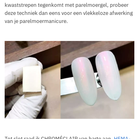
kwaststrepen tegenkomt met parelmoergel, probeer
deze techniek dan eens voor een vlekkeloze afwerking
van je parelmoermanicure.
Tot slot raad ik CHROMÉCLAIR van harte aan.
HEMA-