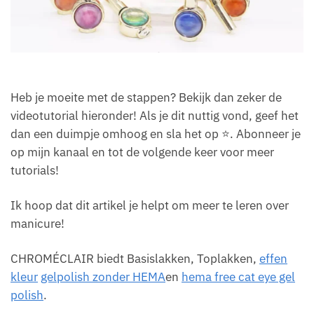
Heb je moeite met de stappen? Bekijk dan zeker de
videotutorial hieronder! Als je dit nuttig vond, geef het
dan een duimpje omhoog en sla het op ⭐. Abonneer je
op mijn kanaal en tot de volgende keer voor meer
tutorials!
Ik hoop dat dit artikel je helpt om meer te leren over
manicure!
CHROMÉCLAIR biedt Basislakken, Toplakken,
effen
kleur
gelpolish zonder HEMA
en
hema free cat eye gel
polish
.