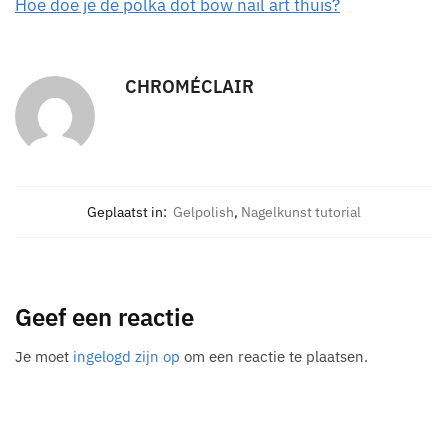
Hoe doe je de polka dot bow nail art thuis?
CHROMÉCLAIR
Geplaatst in:
Gelpolish
,
Nagelkunst tutorial
Geef een reactie
Je moet
ingelogd zijn op
om een reactie te plaatsen.