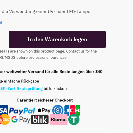
t die Verwendung einer UV- oder LED-Lampe
ot
TPO
In den Warenkorb legen
tails are shown on this product page. Contact us for the
DS/MSDS before professional purchase.
er weltweiter Versand für alle Bestellungen über $40
ge einfache Rückgabe
SR-Zertifikatsprüfung
bitte klicken
Garantiert sicherer Checkout