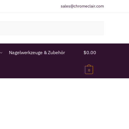
sales@chromeclair.com
Nagelwerkzeuge & Zubehör
$
0.00
0