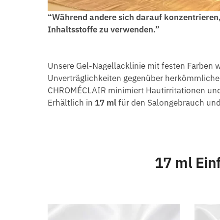
“Während andere sich darauf konzentrieren,
Inhaltsstoffe zu verwenden.”
Unsere Gel-Nagellacklinie mit festen Farben 
Unverträglichkeiten gegenüber herkömmliche
CHROMÉCLAIR minimiert Hautirritationen und so
Erhältlich in
17 ml
für den Salongebrauch un
17 ml Ein