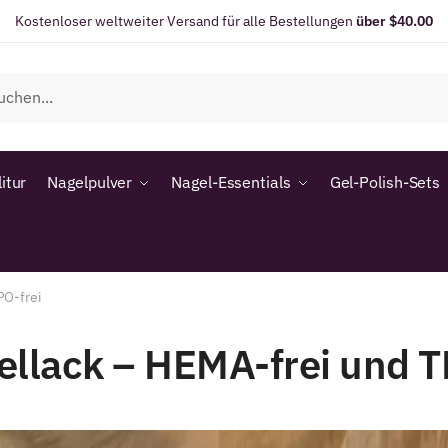
Kostenloser weltweiter Versand für alle Bestellungen
über $40.00
itur
Nagelpulver
Nagel-Essentials
Gel-Polish-Sets
PO-frei
ellack – HEMA-frei und T