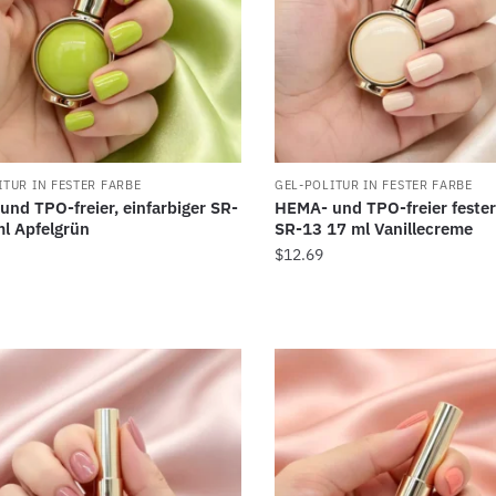
ITUR IN FESTER FARBE
GEL-POLITUR IN FESTER FARBE
nd TPO-freier, einfarbiger SR-
HEMA- und TPO-freier fester
ml Apfelgrün
SR-13 17 ml Vanillecreme
$
12.69