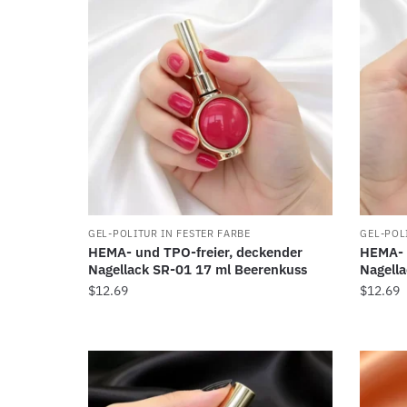
GEL-POLITUR IN FESTER FARBE
GEL-POL
HEMA- und TPO-freier, deckender
HEMA- 
Nagellack SR-01 17 ml Beerenkuss
Nagell
$
12.69
$
12.69