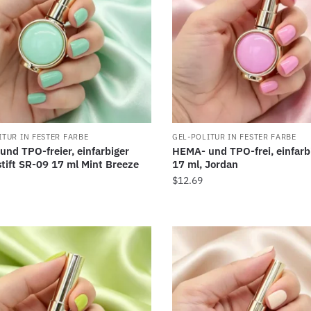
ITUR IN FESTER FARBE
GEL-POLITUR IN FESTER FARBE
nd TPO-freier, einfarbiger
HEMA- und TPO-frei, einfarb
tift SR-09 17 ml Mint Breeze
17 ml, Jordan
$
12.69