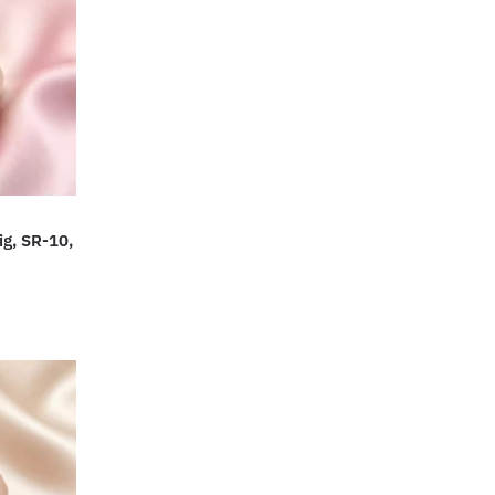
ig, SR-10,