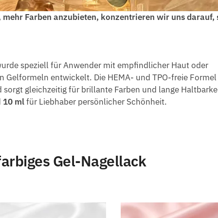
 mehr Farben anzubieten, konzentrieren wir uns darauf, 
wurde speziell für Anwender mit empfindlicher Haut oder
n Gelformeln entwickelt. Die HEMA- und TPO-freie Formel
rgt gleichzeitig für brillante Farben und lange Haltbarkei
d
10 ml
für Liebhaber persönlicher Schönheit.
farbiges Gel-Nagellack