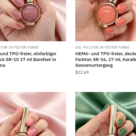
ITUR IN FESTER FARBE
GEL-POLITUR IN FESTER FARBE
nd TPO-freier, einfarbiger
HEMA- und TPO-freier, deck
ck SR-15 17 ml Barefoot in
Farbton SR-16, 17 ml, Korall
ona
Sonnenuntergang
$
12.69