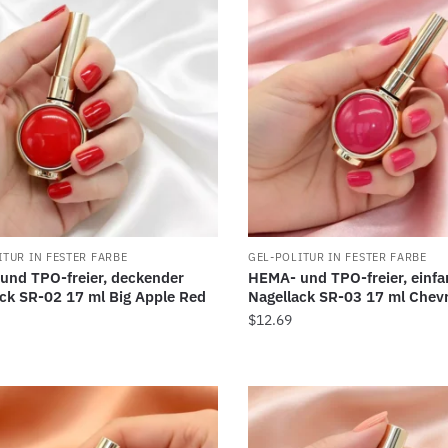
ITUR IN FESTER FARBE
GEL-POLITUR IN FESTER FARBE
und TPO-freier, deckender
HEMA- und TPO-freier, einfa
ack SR-02 17 ml Big Apple Red
Nagellack SR-03 17 ml Chev
$
12.69