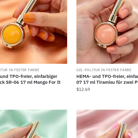
ITUR IN FESTER FARBE
GEL-POLITUR IN FESTER FARBE
nd TPO-freier, einfarbiger
HEMA- und TPO-freier, einfa
ck SR-06 17 ml Mango For It
07 17 ml Tiramisu für zwei 
$
12.69