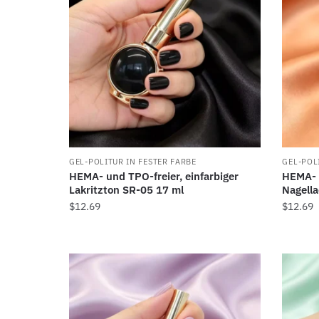
GEL-POLITUR IN FESTER FARBE
GEL-POL
HEMA- und TPO-freier, einfarbiger
HEMA- u
Lakritzton SR-05 17 ml
Nagella
$
12.69
$
12.69