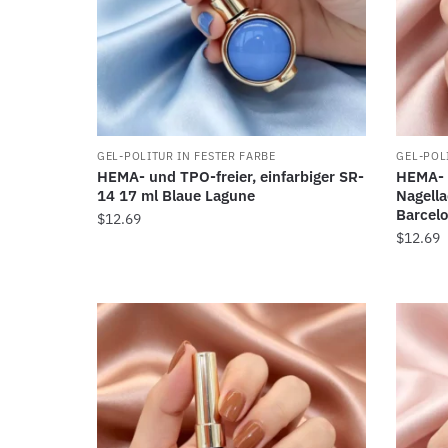
GEL-POLITUR IN FESTER FARBE
GEL-POL
HEMA- und TPO-freier, einfarbiger SR-
HEMA- u
14 17 ml Blaue Lagune
Nagella
Barcel
$
12.69
$
12.69