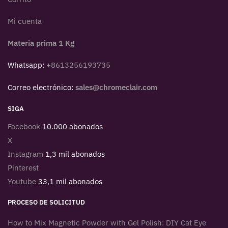
Mi cuenta
Materia prima 1 Kg
Whatsapp:
+8613256193735
Correo electrónico:
sales@chromeclair.com
SIGA
Facebook
10.000 abonados
X
Instagram
1,3 mil abonados
Pinterest
Youtube
33,1 mil abonados
PROCESO DE SOLICITUD
How to Mix Magnetic Powder with Gel Polish: DIY Cat Eye