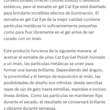
convencionales ofrecen colores sólidos o destellos
estáticos, pero el esmalte en gel Cat Eye está diseñado
para brindarte increíbles efectos de iluminación. El
esmalte en gel Cat Eye de la mejor calidad contiene
partículas metálicas lo suficientemente pequeñas
como para fluir libremente en el gel antes de ser
curado con un imán.
Este producto funciona de la siguiente manera: al
acercar el esmalte de uñas Cat Eye Gel Polish húmedo
a un imán, las partículas metálicas se unen para
formar una banda brillante. Dependiendo del ángulo,
la proximidad y el tiempo de exposición al imán, las
posibilidades de diseño son infinitas: desde sencillas
rayas de ojo de gato hasta estrellas, espirales e incluso
líneas dobles. Como las partículas se mantienen fijas
durante el secado, el resultado se conservará brillante
y vibrante durante semanas.