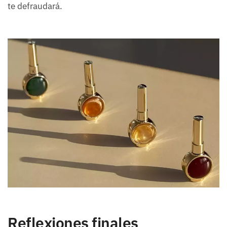
te defraudará.
Reflexiones finales