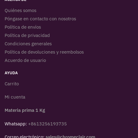
Quiénes somos
Póngase en contacto con nosotros
Política de envíos
Política de privacidad
Condiciones generales
Política de devoluciones y reembolsos
Acuerdo de usuario
AYUDA
Carrito
Mi cuenta
Materia prima 1 Kg
Whatsapp:
+8613256193735
Correo electrónico:
sales@chromeclair.com