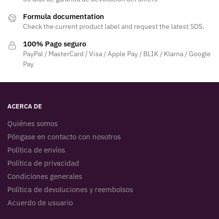
Formula documentation
Check the current product label and request the latest SDS.
100% Pago seguro
PayPal / MasterCard / Visa / Apple Pay / BLIK / Klarna / Google
Pay
ACERCA DE
Quiénes somos
Póngase en contacto con nosotros
Política de envíos
Política de privacidad
Condiciones generales
Política de devoluciones y reembolsos
Acuerdo de usuario