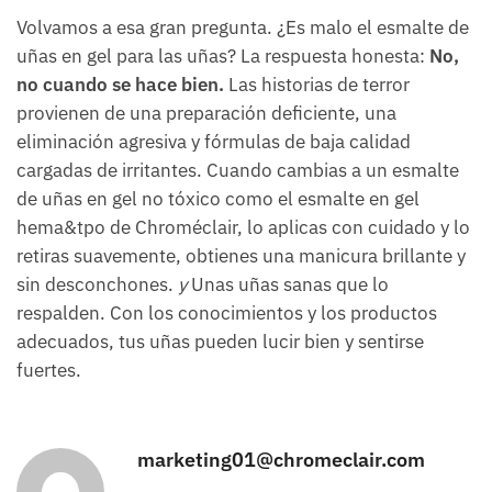
Volvamos a esa gran pregunta. ¿Es malo el esmalte de
uñas en gel para las uñas? La respuesta honesta:
No,
no cuando se hace bien.
Las historias de terror
provienen de una preparación deficiente, una
eliminación agresiva y fórmulas de baja calidad
cargadas de irritantes. Cuando cambias a un esmalte
de uñas en gel no tóxico como el esmalte en gel
hema&tpo de Chroméclair, lo aplicas con cuidado y lo
retiras suavemente, obtienes una manicura brillante y
sin desconchones.
y
Unas uñas sanas que lo
respalden. Con los conocimientos y los productos
adecuados, tus uñas pueden lucir bien y sentirse
fuertes.
marketing01@chromeclair.com