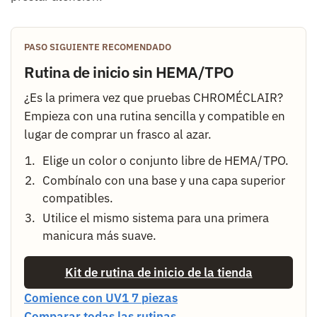
PASO SIGUIENTE RECOMENDADO
Rutina de inicio sin HEMA/TPO
¿Es la primera vez que pruebas CHROMÉCLAIR?
Empieza con una rutina sencilla y compatible en
lugar de comprar un frasco al azar.
Elige un color o conjunto libre de HEMA/TPO.
Combínalo con una base y una capa superior
compatibles.
Utilice el mismo sistema para una primera
manicura más suave.
Kit de rutina de inicio de la tienda
Comience con UV1 7 piezas
Comparar todas las rutinas