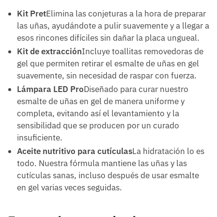
Kit Pret
Elimina las conjeturas a la hora de preparar
las uñas, ayudándote a pulir suavemente y a llegar a
esos rincones difíciles sin dañar la placa ungueal.
Kit de extracción
Incluye toallitas removedoras de
gel que permiten retirar el esmalte de uñas en gel
suavemente, sin necesidad de raspar con fuerza.
Lámpara LED Pro
Diseñado para curar nuestro
esmalte de uñas en gel de manera uniforme y
completa, evitando así el levantamiento y la
sensibilidad que se producen por un curado
insuficiente.
Aceite nutritivo para cutículas
La hidratación lo es
todo. Nuestra fórmula mantiene las uñas y las
cutículas sanas, incluso después de usar esmalte
en gel varias veces seguidas.