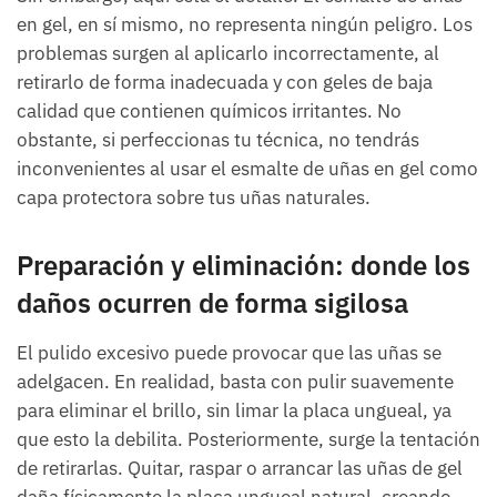
en gel, en sí mismo, no representa ningún peligro. Los
problemas surgen al aplicarlo incorrectamente, al
retirarlo de forma inadecuada y con geles de baja
calidad que contienen químicos irritantes. No
obstante, si perfeccionas tu técnica, no tendrás
inconvenientes al usar el esmalte de uñas en gel como
capa protectora sobre tus uñas naturales.
Preparación y eliminación: donde los
daños ocurren de forma sigilosa
El pulido excesivo puede provocar que las uñas se
adelgacen. En realidad, basta con pulir suavemente
para eliminar el brillo, sin limar la placa ungueal, ya
que esto la debilita. Posteriormente, surge la tentación
de retirarlas. Quitar, raspar o arrancar las uñas de gel
daña físicamente la placa ungueal natural, creando