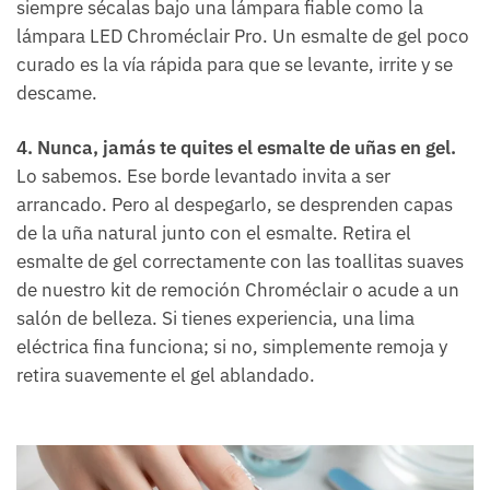
siempre sécalas bajo una lámpara fiable como la
lámpara LED Chroméclair Pro. Un esmalte de gel poco
curado es la vía rápida para que se levante, irrite y se
descame.
4. Nunca, jamás te quites el esmalte de uñas en gel.
Lo sabemos. Ese borde levantado invita a ser
arrancado. Pero al despegarlo, se desprenden capas
de la uña natural junto con el esmalte. Retira el
esmalte de gel correctamente con las toallitas suaves
de nuestro kit de remoción Chroméclair o acude a un
salón de belleza. Si tienes experiencia, una lima
eléctrica fina funciona; si no, simplemente remoja y
retira suavemente el gel ablandado.