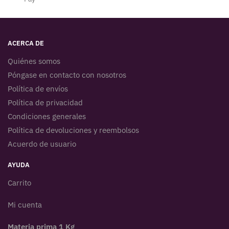
ACERCA DE
Quiénes somos
Póngase en contacto con nosotros
Política de envíos
Política de privacidad
Condiciones generales
Política de devoluciones y reembolsos
Acuerdo de usuario
AYUDA
Carrito
Mi cuenta
Materia prima 1 Kg