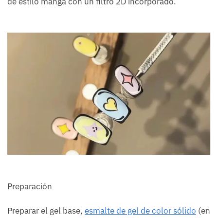
de estilo manga con un filtro 2D incorporado.
Preparación
Preparar el gel base,
esmalte de gel de color sólido
(en