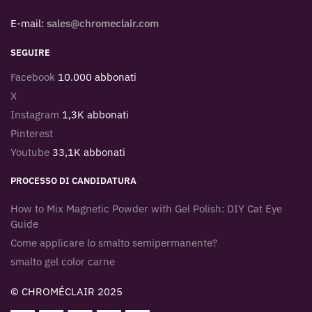
E-mail:
sales@chromeclair.com
SEGUIRE
Facebook
10.000 abbonati
X
Instagram
1,3K abbonati
Pinterest
Youtube
33,1K abbonati
PROCESSO DI CANDIDATURA
How to Mix Magnetic Powder with Gel Polish: DIY Cat Eye
Guide
Come applicare lo smalto semipermanente?
smalto gel color carne
© CHROMÉCLAIR 2025