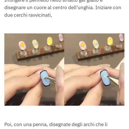
Intingere il pennello nello smalto gel giallo e
disegnare un cuore al centro dell'unghia. Iniziare con
due cerchi ravvicinati,
Poi, con una penna, disegnate degli archi che li