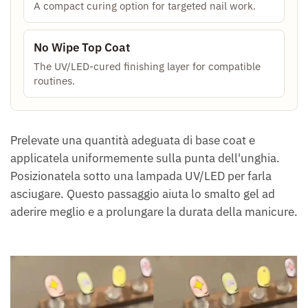
A compact curing option for targeted nail work.
No Wipe Top Coat
The UV/LED-cured finishing layer for compatible
routines.
Prelevate una quantità adeguata di base coat e
applicatela uniformemente sulla punta dell'unghia.
Posizionatela sotto una lampada UV/LED per farla
asciugare. Questo passaggio aiuta lo smalto gel ad
aderire meglio e a prolungare la durata della manicure.