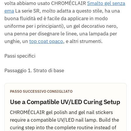
volta abbiamo usato CHROMÉCLAIR
Smalto gel senza
ema
La serie SR, molto adatta a questo stile, ha una
buona fluidità ed è facile da applicare in modo
uniforme per i principianti), un gel decorativo nero,
una penna per disegnare le linee, una lampada per
unghie, un
top coat opaco
, e altri strumenti.
Passi specifici
Passaggio 1. Strato di base
PASSO SUCCESSIVO CONSIGLIATO
Use a Compatible UV/LED Curing Setup
CHROMÉCLAIR gel polish and gel nail stickers
require a compatible UV/LED nail lamp. Build the
curing step into the complete routine instead of