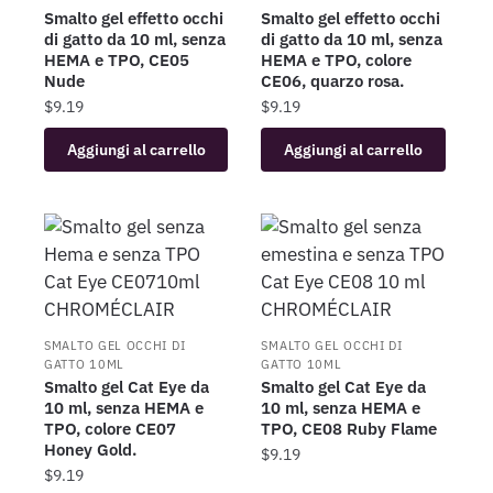
Smalto gel effetto occhi
Smalto gel effetto occhi
di gatto da 10 ml, senza
di gatto da 10 ml, senza
HEMA e TPO, CE05
HEMA e TPO, colore
Nude
CE06, quarzo rosa.
$
9.19
$
9.19
Aggiungi al carrello
Aggiungi al carrello
SMALTO GEL OCCHI DI
SMALTO GEL OCCHI DI
GATTO 10ML
GATTO 10ML
Smalto gel Cat Eye da
Smalto gel Cat Eye da
10 ml, senza HEMA e
10 ml, senza HEMA e
TPO, colore CE07
TPO, CE08 Ruby Flame
Honey Gold.
$
9.19
$
9.19