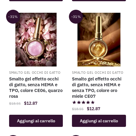
-31%
-31%
SMALTO GEL OCCHI DI GATTO
SMALTO GEL OCCHI DI GATTO
Smalto gel effetto occhi
Smalto gel effetto occhi
di gatto, senza HEMA e
di gatto, senza HEMA e
TPO, colore CE06, quarzo
senza TPO, colore oro
rosa
miele CE07
$
12.87
$
18.55
$
12.87
$
18.55
Aggiungi al carrello
Aggiungi al carrello