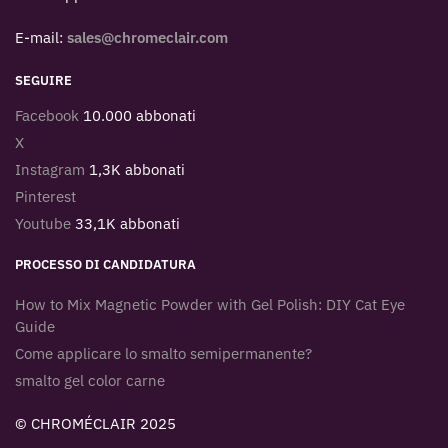
E-mail:
sales@chromeclair.com
SEGUIRE
Facebook
10.000 abbonati
X
Instagram
1,3K abbonati
Pinterest
Youtube
33,1K abbonati
PROCESSO DI CANDIDATURA
How to Mix Magnetic Powder with Gel Polish: DIY Cat Eye
Guide
Come applicare lo smalto semipermanente?
smalto gel color carne
© CHROMÉCLAIR 2025