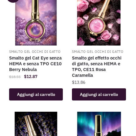
SMALTO GEL OCCHI DI GATTO
SMALTO GEL OCCHI DI GATTO
Smalto gel Cat Eye senza
Smalto gel effetto occhi
HEMA e senza TPO CE10
di gatto, senza HEMA e
Berry Nebula
TPO, CE11 Rosa
Caramella
$
12.87
$
18.55
$
13.86
Aggiungi al carrello
Aggiungi al carrello