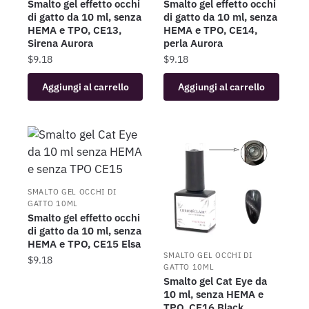
Smalto gel effetto occhi
Smalto gel effetto occhi
di gatto da 10 ml, senza
di gatto da 10 ml, senza
HEMA e TPO, CE13,
HEMA e TPO, CE14,
Sirena Aurora
perla Aurora
$
9.18
$
9.18
Aggiungi al carrello
Aggiungi al carrello
SMALTO GEL OCCHI DI
GATTO 10ML
Smalto gel effetto occhi
di gatto da 10 ml, senza
HEMA e TPO, CE15 Elsa
SMALTO GEL OCCHI DI
$
9.18
GATTO 10ML
Smalto gel Cat Eye da
10 ml, senza HEMA e
TPO, CE16 Black