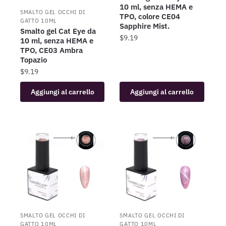
10 ml, senza HEMA e
SMALTO GEL OCCHI DI
TPO, colore CE04
GATTO 10ML
Sapphire Mist.
Smalto gel Cat Eye da
$
9.19
10 ml, senza HEMA e
TPO, CE03 Ambra
Topazio
$
9.19
Aggiungi al carrello
Aggiungi al carrello
SMALTO GEL OCCHI DI
SMALTO GEL OCCHI DI
GATTO 10ML
GATTO 10ML