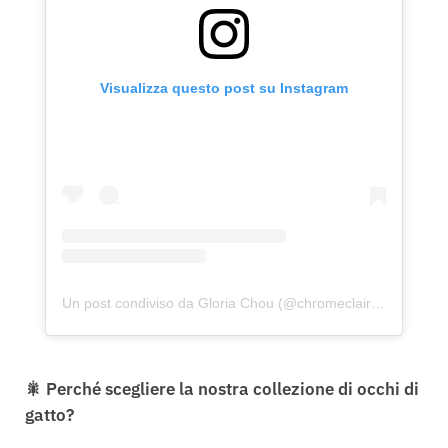
Visualizza questo post su Instagram
Un post condiviso da Gloria Chou (@chromeclairofficial)
🎇 Perché scegliere la nostra collezione di occhi di
gatto?