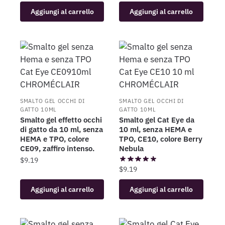
Aggiungi al carrello
Aggiungi al carrello
SMALTO GEL OCCHI DI
SMALTO GEL OCCHI DI
GATTO 10ML
GATTO 10ML
Smalto gel effetto occhi
Smalto gel Cat Eye da
di gatto da 10 ml, senza
10 ml, senza HEMA e
HEMA e TPO, colore
TPO, CE10, colore Berry
CE09, zaffiro intenso.
Nebula
$
9.19
$
9.19
Aggiungi al carrello
Aggiungi al carrello