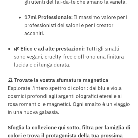
gli utenti del fai-da-te che amano la varietà.
17ml Professionale:
Il massimo valore per i
professionisti dei saloni e per i creatori
accaniti.
🌿 Etico e ad alte prestazioni:
Tutti gli smalti
sono vegani, cruelty-free e offrono una finitura
lucida e di lunga durata.
🔮 Trovate la vostra sfumatura magnetica
Esplorate l'intero spettro di colori: dai blu e viola
cosmici profondi agli argenti olografici eterei e ai
rosa romantici e magnetici. Ogni smalto è un viaggio
in una nuova galassia.
Sfoglia la collezione qui sotto, filtra per famiglia di
colori e trova il protagonista della tua prossima