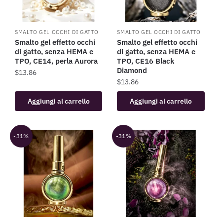
SMALTO GEL OCCHI DI GATTO
SMALTO GEL OCCHI DI GATTO
Smalto gel effetto occhi
Smalto gel effetto occhi
di gatto, senza HEMA e
di gatto, senza HEMA e
TPO, CE14, perla Aurora
TPO, CE16 Black
Diamond
$
13.86
$
13.86
Aggiungi al carrello
Aggiungi al carrello
-31%
-31%