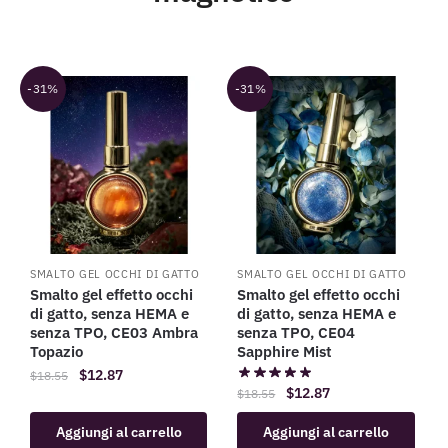
-31%
-31%
SMALTO GEL OCCHI DI GATTO
SMALTO GEL OCCHI DI GATTO
Smalto gel effetto occhi
Smalto gel effetto occhi
di gatto, senza HEMA e
di gatto, senza HEMA e
senza TPO, CE03 Ambra
senza TPO, CE04
Topazio
Sapphire Mist
$
12.87
$
18.55
$
12.87
$
18.55
Aggiungi al carrello
Aggiungi al carrello