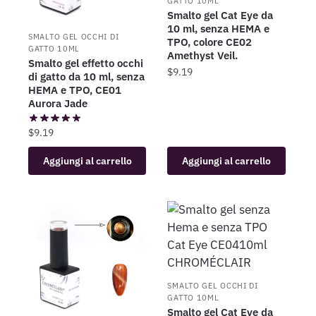
GATTO 10ML
Smalto gel Cat Eye da
10 ml, senza HEMA e
SMALTO GEL OCCHI DI
TPO, colore CE02
GATTO 10ML
Amethyst Veil.
Smalto gel effetto occhi
$
9.19
di gatto da 10 ml, senza
HEMA e TPO, CE01
Aurora Jade
$
9.19
Aggiungi al carrello
Aggiungi al carrello
SMALTO GEL OCCHI DI
GATTO 10ML
Smalto gel Cat Eye da