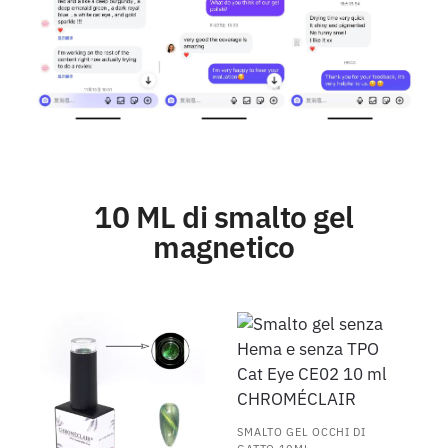
10 ML di smalto gel
magnetico
SMALTO GEL OCCHI DI