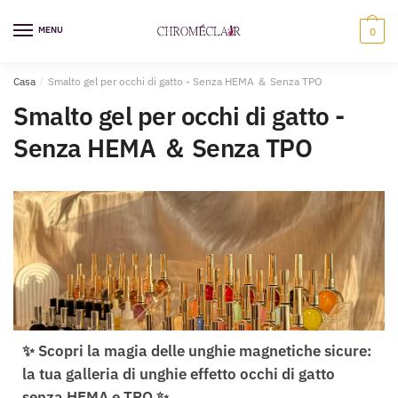
MENU
0
Casa
/
Smalto gel per occhi di gatto - Senza HEMA ＆ Senza TPO
Smalto gel per occhi di gatto -
Senza HEMA ＆ Senza TPO
✨ Scopri la magia delle unghie magnetiche sicure:
la tua galleria di unghie effetto occhi di gatto
senza HEMA e TPO ✨