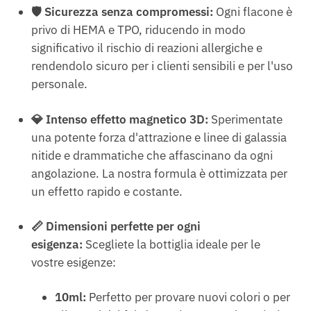
🛡️ Sicurezza senza compromessi:
Ogni flacone è
privo di HEMA e TPO, riducendo in modo
significativo il rischio di reazioni allergiche e
rendendolo sicuro per i clienti sensibili e per l'uso
personale.
💎 Intenso effetto magnetico 3D:
Sperimentate
una potente forza d'attrazione e linee di galassia
nitide e drammatiche che affascinano da ogni
angolazione. La nostra formula è ottimizzata per
un effetto rapido e costante.
📏 Dimensioni perfette per ogni
esigenza:
Scegliete la bottiglia ideale per le
vostre esigenze:
10ml:
Perfetto per provare nuovi colori o per