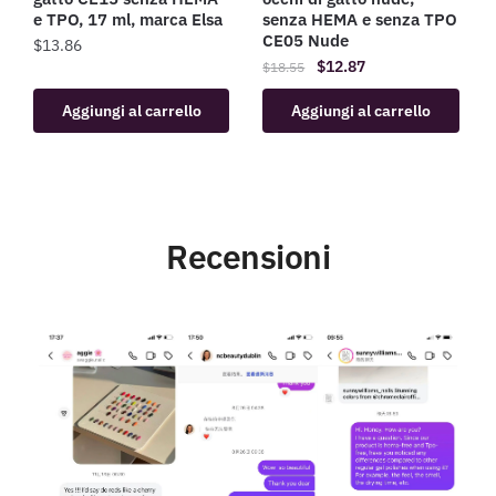
e TPO, 17 ml, marca Elsa
senza HEMA e senza TPO
CE05 Nude
$
13.86
$
12.87
$
18.55
Aggiungi al carrello
Aggiungi al carrello
Recensioni