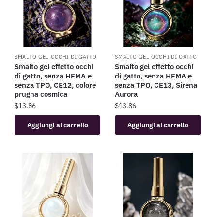
SMALTO GEL OCCHI DI GATTO
SMALTO GEL OCCHI DI GATTO
Smalto gel effetto occhi
Smalto gel effetto occhi
di gatto, senza HEMA e
di gatto, senza HEMA e
senza TPO, CE12, colore
senza TPO, CE13, Sirena
prugna cosmica
Aurora
$
13.86
$
13.86
Aggiungi al carrello
Aggiungi al carrello