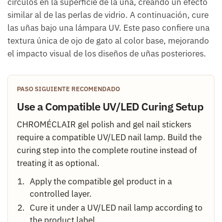
círculos en la superficie de la uña, creando un efecto
similar al de las perlas de vidrio. A continuación, cure
las uñas bajo una lámpara UV. Este paso confiere una
textura única de ojo de gato al color base, mejorando
el impacto visual de los diseños de uñas posteriores.
PASO SIGUIENTE RECOMENDADO
Use a Compatible UV/LED Curing Setup
CHROMÉCLAIR gel polish and gel nail stickers
require a compatible UV/LED nail lamp. Build the
curing step into the complete routine instead of
treating it as optional.
Apply the compatible gel product in a
controlled layer.
Cure it under a UV/LED nail lamp according to
the product label.