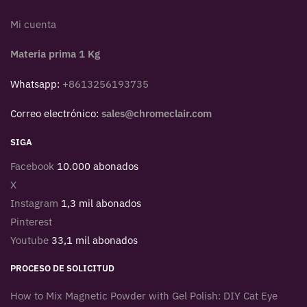
Mi cuenta
Materia prima 1 Kg
Whatsapp:
+8613256193735
Correo electrónico:
sales@chromeclair.com
SIGA
Facebook
10.000 abonados
X
Instagram
1,3 mil abonados
Pinterest
Youtube
33,1 mil abonados
PROCESO DE SOLICITUD
How to Mix Magnetic Powder with Gel Polish: DIY Cat Eye