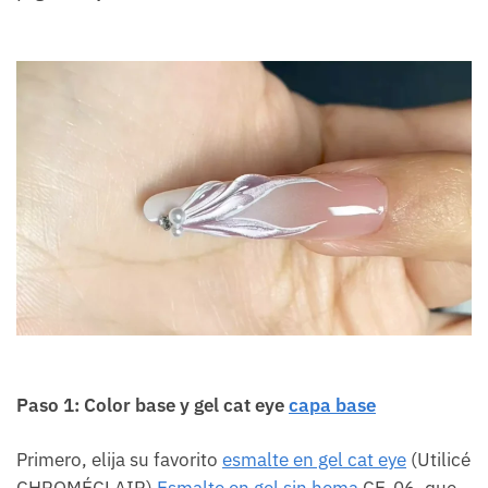
Paso 1: Color base y gel cat eye
capa base
Primero, elija su favorito
esmalte en gel cat eye
(Utilicé
CHROMÉCLAIR)
Esmalte en gel sin hema
CE-06, que