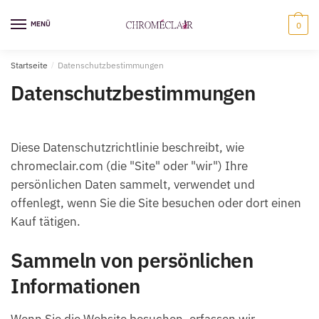
Zur
Zum
Navigation
Inhalt
MENÜ
0
springen
springen
Startseite
/
Datenschutzbestimmungen
Datenschutzbestimmungen
Diese Datenschutzrichtlinie beschreibt, wie
chromeclair.com (die "Site" oder "wir") Ihre
persönlichen Daten sammelt, verwendet und
offenlegt, wenn Sie die Site besuchen oder dort einen
Kauf tätigen.
Sammeln von persönlichen
Informationen