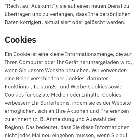
"Recht auf Auskunft"), sie auf einen neuen Dienst zu
übertragen und zu verlangen, dass Ihre persönlichen
Daten korrigiert, aktualisiert oder gelöscht werden.
Cookies
Ein Cookie ist eine kleine Informationsmenge, die auf
Ihren Computer oder Ihr Gerät heruntergeladen wird,
wenn Sie unsere Website besuchen. Wir verwenden
eine Reihe verschiedener Cookies, darunter
Funktions-, Leistungs- und Werbe-Cookies sowie
Cookies für soziale Medien oder Inhalte. Cookies
verbessern Ihr Surferlebnis, indem sie es der Website
ermöglichen, sich an Ihre Aktionen und Präferenzen
zu erinnern (z. B. Anmeldung und Auswahl der
Region). Das bedeutet, dass Sie diese Informationen
nicht jedes Mal neu eingeben müssen, wenn Sie auf