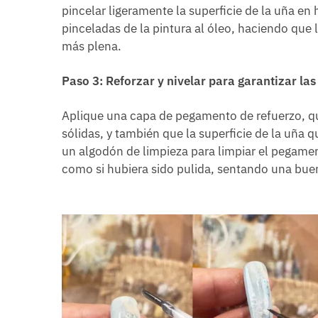
pincelar ligeramente la superficie de la uña en 
pinceladas de la pintura al óleo, haciendo que l
más plena.
Paso 3: Reforzar y nivelar para garantizar la
Aplique una capa de pegamento de refuerzo, qu
sólidas, y también que la superficie de la uña 
un algodón de limpieza para limpiar el pegament
como si hubiera sido pulida, sentando una buen