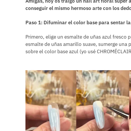
Amigas, hoy os traigo un nail art floral súper 
conseguir el mismo hermoso arte con los ded
Paso 1: Difuminar el color base para sentar la
Primero, elige un esmalte de uñas azul fresco p
esmalte de uñas amarillo suave, sumerge una p
sobre el color base azul (yo usé CHROMÉCLAI