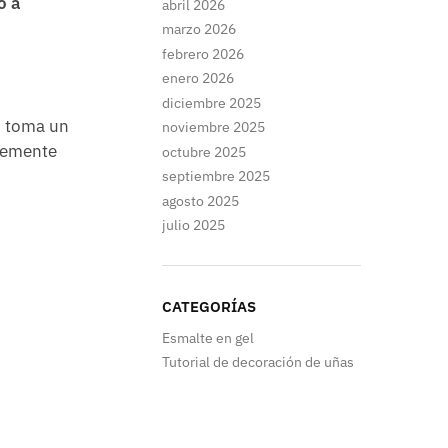
o a
abril 2026
marzo 2026
febrero 2026
enero 2026
diciembre 2025
e, toma un
noviembre 2025
avemente
octubre 2025
septiembre 2025
agosto 2025
julio 2025
CATEGORÍAS
Esmalte en gel
Tutorial de decoración de uñas