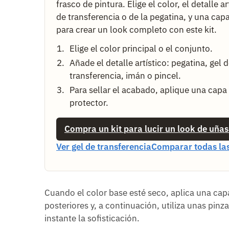
frasco de pintura. Elige el color, el detalle ar
de transferencia o de la pegatina, y una ca
para crear un look completo con este kit.
Elige el color principal o el conjunto.
Añade el detalle artístico: pegatina, gel 
transferencia, imán o pincel.
Para sellar el acabado, aplique una capa
protector.
Compra un kit para lucir un look de uña
Ver gel de transferencia
Comparar todas las
Cuando el color base esté seco, aplica una ca
posteriores y, a continuación, utiliza unas pinz
instante la sofisticación.