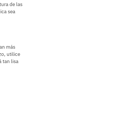
tura de las
tica sea
ean más
o, utilice
 tan lisa