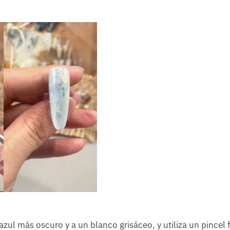
zul más oscuro y a un blanco grisáceo, y utiliza un pincel 