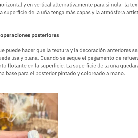
horizontal y en vertical alternativamente para simular la tex
a superficie de la uña tenga más capas y la atmósfera artís
s operaciones posteriores
e puede hacer que la textura y la decoración anteriores s
quede lisa y plana. Cuando se seque el pegamento de refuerz
o flotante en la superficie. La superficie de la uña quedará
a base para el posterior pintado y coloreado a mano.