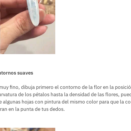
ontornos suaves
y fino, dibuja primero el contorno de la flor en la posici
rvatura de los pétalos hasta la densidad de las flores, pue
de algunas hojas con pintura del mismo color para que la 
eran en la punta de tus dedos.