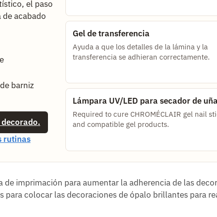
tístico, el paso
pa de acabado
Gel de transferencia
Ayuda a que los detalles de la lámina y la
transferencia se adhieran correctamente.
de
 de barniz
Lámpara UV/LED para secador de uñ
Required to cure CHROMÉCLAIR gel nail sti
s decorado.
and compatible gel products.
 rutinas
pa de imprimación para aumentar la adherencia de las deco
as para colocar las decoraciones de ópalo brillantes para re