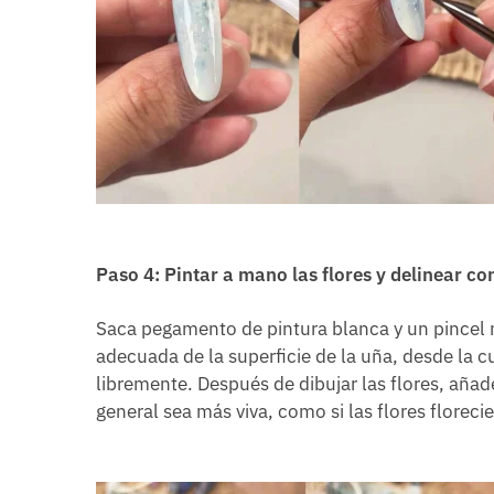
Paso 4: Pintar a mano las flores y delinear c
Saca pegamento de pintura blanca y un pincel mu
adecuada de la superficie de la uña, desde la cu
libremente. Después de dibujar las flores, aña
general sea más viva, como si las flores floreci