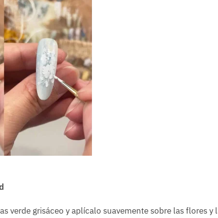
d
as verde grisáceo y aplícalo suavemente sobre las flores y 