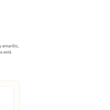
y amarillo,
ya está