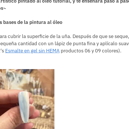
artístico pintado al óleo
tutorial, y te enseñará paso a pas
os~
s bases de la pintura al óleo
ara cubrir la superficie de la uña. Después de que se sequ
equeña cantidad con un lápiz de punta fina y aplícalo su
R's
Esmalte en gel sin HEMA
productos 06 y 09 colores).