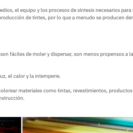
dios, el equipo y los procesos de síntesis necesarios para
a producción de tintes, por lo que a menudo se producen den
, son fáciles de moler y dispersar, son menos propensos a l
uz, el calor y la intemperie.
 colorear materiales como tintas, revestimientos, productos
nstrucción.