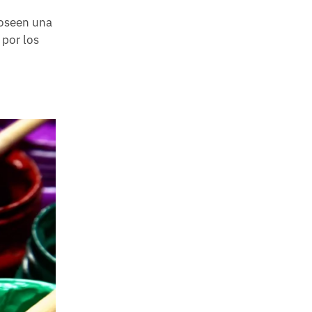
poseen una
 por los