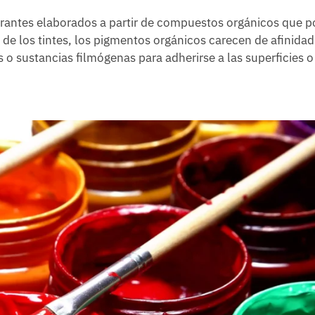
orantes elaborados a partir de compuestos orgánicos que 
 de los tintes, los pigmentos orgánicos carecen de afinidad
 o sustancias filmógenas para adherirse a las superficies o