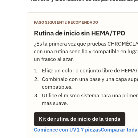
PASO SIGUIENTE RECOMENDADO
Rutina de inicio sin HEMA/TPO
¿Es la primera vez que pruebas CHROMÉCL
con una rutina sencilla y compatible en lug
un frasco al azar.
Elige un color o conjunto libre de HEMA
Combínalo con una base y una capa supe
compatibles.
Utilice el mismo sistema para una prime
más suave.
Kit de rutina de inicio de la tienda
Comience con UV1 7 piezas
Comparar todas