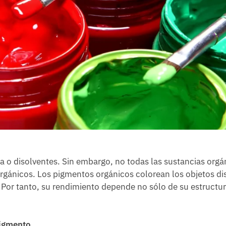
 o disolventes. Sin embargo, no todas las sustancias orgá
rgánicos. Los pigmentos orgánicos colorean los objetos d
. Por tanto, su rendimiento depende no sólo de su estructu
pigmento