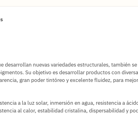
as
e desarrollan nuevas variedades estructurales, también se
 pigmentos. Su objetivo es desarrollar productos con divers
arencia, gran poder tintóreo y excelente fluidez, para mejor
encia a la luz solar, inmersión en agua, resistencia a ácid
stencia al calor, estabilidad cristalina, dispersabilidad y po