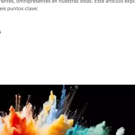
ntes, omnipresentes en nuestras vidas. Este artículo expl
eis puntos clave:
s