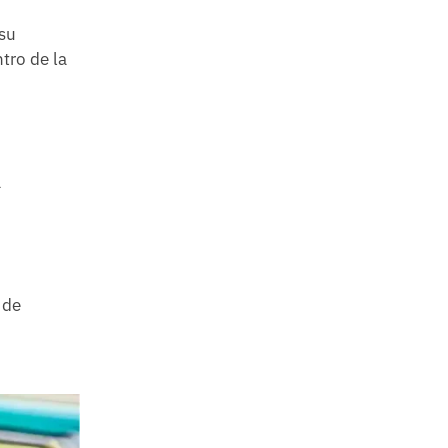
 su
tro de la
a
 de