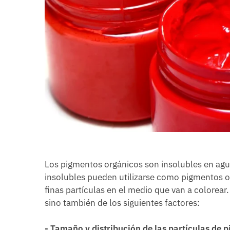
Los pigmentos orgánicos son insolubles en agua
insolubles pueden utilizarse como pigmentos o
finas partículas en el medio que van a colorear
sino también de los siguientes factores:
- Tamaño y distribución de las partículas de 