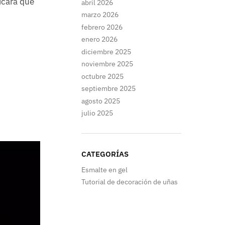
icará qué
abril 2026
marzo 2026
febrero 2026
enero 2026
diciembre 2025
noviembre 2025
octubre 2025
septiembre 2025
agosto 2025
julio 2025
CATEGORÍAS
Esmalte en gel
Tutorial de decoración de uñas