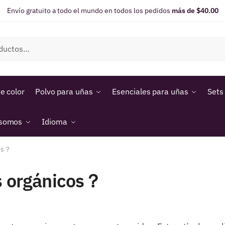
Envío gratuito a todo el mundo en todos los pedidos
más de $40.00
e color
Polvo para uñas
Esenciales para uñas
Sets
 somos
Idioma
cos？
s orgánicos？