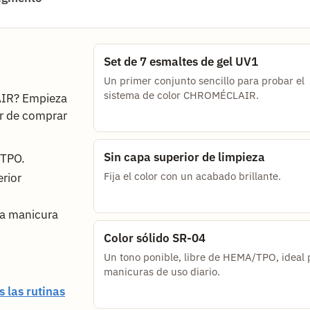
Set de 7 esmaltes de gel UV1
Un primer conjunto sencillo para probar el
sistema de color CHROMÉCLAIR.
AIR? Empieza
ar de comprar
Sin capa superior de limpieza
/TPO.
Fija el color con un acabado brillante.
rior
ra manicura
Color sólido SR-04
Un tono ponible, libre de HEMA/TPO, ideal 
manicuras de uso diario.
 las rutinas