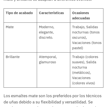
Tipo de acabado
Características
Ocasiones
adecuadas
Mate
Moderno,
Trabajo, Salidas
elegante,
nocturnas (tonos
discreto.
oscuros),
Vacaciones (tonos
pastel)
Brillante
Atemporal,
Trabajo (colores
glamuroso
suaves), Salida
nocturna
(metálicos),
Vacaciones
(colores vivos)
Los esmaltes mate son los preferidos por los técnicos
de uñas debido a su flexibilidad y versatilidad. Se