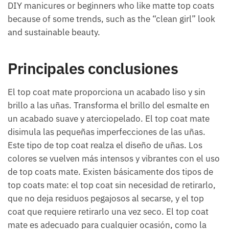
DIY manicures or beginners who like matte top coats
because of some trends, such as the “clean girl” look
and sustainable beauty.
Principales conclusiones
El top coat mate proporciona un acabado liso y sin
brillo a las uñas. Transforma el brillo del esmalte en
un acabado suave y aterciopelado. El top coat mate
disimula las pequeñas imperfecciones de las uñas.
Este tipo de top coat realza el diseño de uñas. Los
colores se vuelven más intensos y vibrantes con el uso
de top coats mate. Existen básicamente dos tipos de
top coats mate: el top coat sin necesidad de retirarlo,
que no deja residuos pegajosos al secarse, y el top
coat que requiere retirarlo una vez seco. El top coat
mate es adecuado para cualquier ocasión, como la