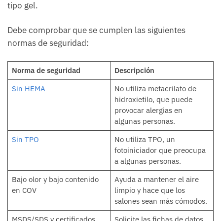
tipo gel.
Debe comprobar que se cumplen las siguientes
normas de seguridad:
Norma de seguridad
Descripción
Sin HEMA
No utiliza metacrilato de
hidroxietilo, que puede
provocar alergias en
algunas personas.
Sin TPO
No utiliza TPO, un
fotoiniciador que preocupa
a algunas personas.
Bajo olor y bajo contenido
Ayuda a mantener el aire
en COV
limpio y hace que los
salones sean más cómodos.
MSDS/SDS y certificados
Solicite las fichas de datos