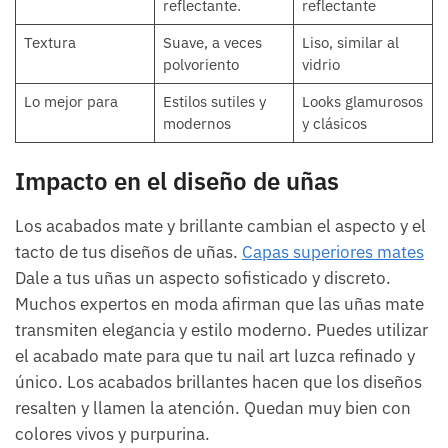
reflectante.
reflectante
Textura
Suave, a veces
Liso, similar al
polvoriento
vidrio
Lo mejor para
Estilos sutiles y
Looks glamurosos
modernos
y clásicos
Impacto en el diseño de uñas
Los acabados mate y brillante cambian el aspecto y el
tacto de tus diseños de uñas.
Capas superiores mates
Dale a tus uñas un aspecto sofisticado y discreto.
Muchos expertos en moda afirman que las uñas mate
transmiten elegancia y estilo moderno. Puedes utilizar
el acabado mate para que tu nail art luzca refinado y
único. Los acabados brillantes hacen que los diseños
resalten y llamen la atención. Quedan muy bien con
colores vivos y purpurina.