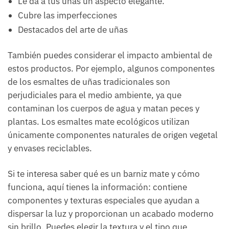
Le da a tus uñas un aspecto elegante.
Cubre las imperfecciones
Destacados del arte de uñas
También puedes considerar el impacto ambiental de
estos productos. Por ejemplo, algunos componentes
de los esmaltes de uñas tradicionales son
perjudiciales para el medio ambiente, ya que
contaminan los cuerpos de agua y matan peces y
plantas. Los esmaltes mate ecológicos utilizan
únicamente componentes naturales de origen vegetal
y envases reciclables.
Si te interesa saber qué es un barniz mate y cómo
funciona, aquí tienes la información: contiene
componentes y texturas especiales que ayudan a
dispersar la luz y proporcionan un acabado moderno
sin brillo. Puedes elegir la textura y el tipo que