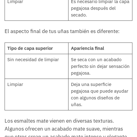
Limpiar
Es necesario limpiar la capa
pegajosa después del
secado.
El aspecto final de tus uñas también es diferente:
Tipo de capa superior
Apariencia final
Sin necesidad de limpiar
Se seca con un acabado
perfecto sin dejar sensación
pegajosa.
Limpiar
Deja una superficie
pegajosa que puede ayudar
con algunos diseños de
uñas.
Los esmaltes mate vienen en diversas texturas.
Algunos ofrecen un acabado mate suave, mientras
que otros crean un acabado mate intenso y elegante