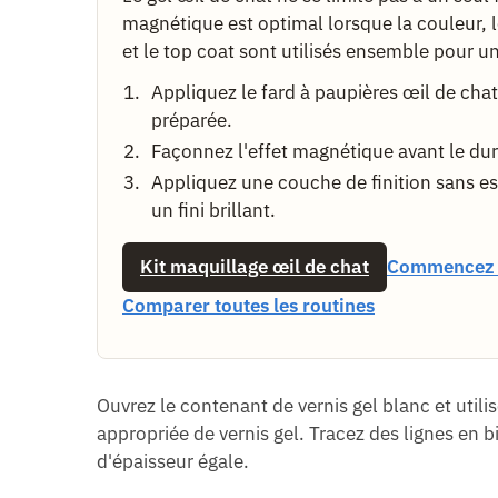
magnétique est optimal lorsque la couleur, l
et le top coat sont utilisés ensemble pour u
Appliquez le fard à paupières œil de cha
préparée.
Façonnez l'effet magnétique avant le du
Appliquez une couche de finition sans e
un fini brillant.
Kit maquillage œil de chat
Commencez 
Comparer toutes les routines
Ouvrez le contenant de vernis gel blanc et utili
appropriée de vernis gel. Tracez des lignes en bia
d'épaisseur égale.