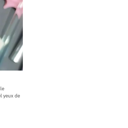
lle
l yeux de