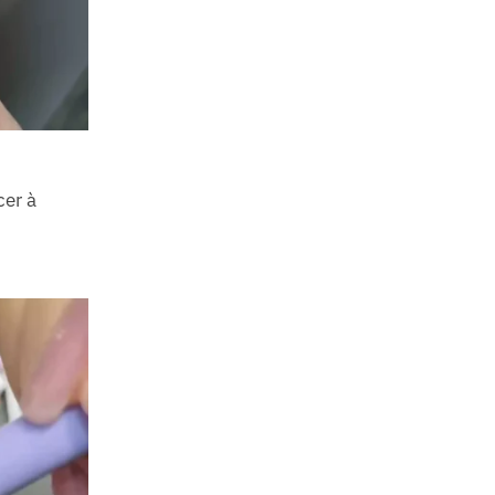
cer à