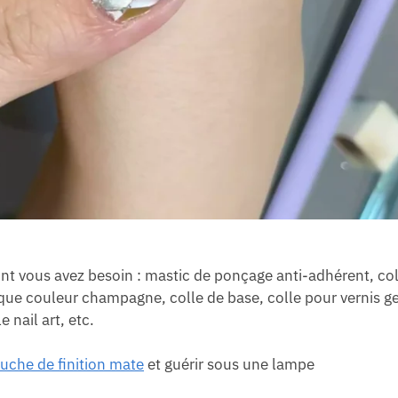
 dont vous avez besoin : mastic de ponçage anti-adhérent, co
ue couleur champagne, colle de base, colle pour vernis ge
 nail art, etc.
uche de finition mate
et guérir sous une lampe