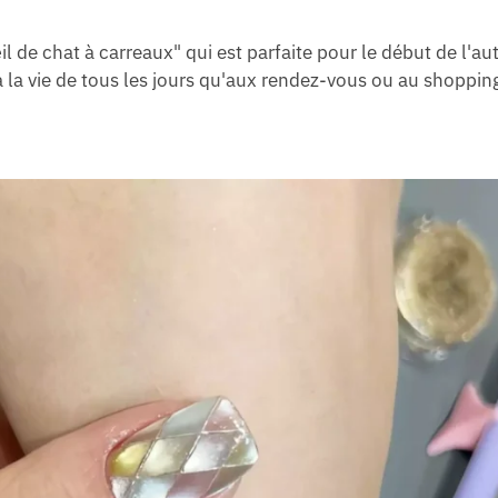
 de chat à carreaux" qui est parfaite pour le début de l'a
n à la vie de tous les jours qu'aux rendez-vous ou au shoppin