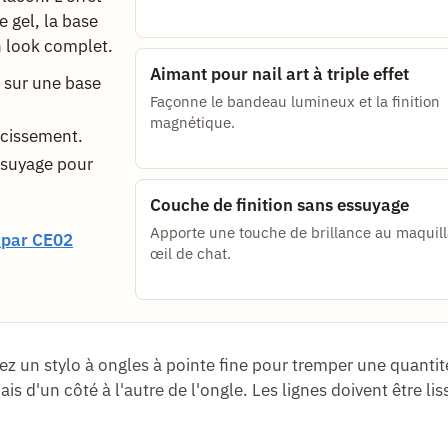
e gel, la base
n look complet.
Aimant pour nail art à triple effet
t sur une base
Façonne le bandeau lumineux et la finition
magnétique.
rcissement.
ssuyage pour
Couche de finition sans essuyage
Apporte une touche de brillance au maquil
par CE02
œil de chat.
sez un stylo à ongles à pointe fine pour tremper une quantit
is d'un côté à l'autre de l'ongle. Les lignes doivent être lis