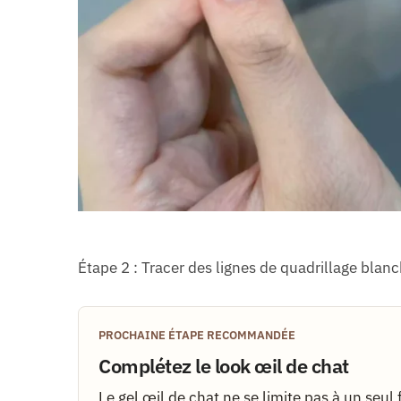
Étape 2 : Tracer des lignes de quadrillage blanc
PROCHAINE ÉTAPE RECOMMANDÉE
Complétez le look œil de chat
Le gel œil de chat ne se limite pas à un seul 