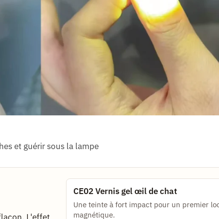
hes et guérir sous la lampe
CE02 Vernis gel œil de chat
Une teinte à fort impact pour un premier lo
magnétique.
flacon. L'effet