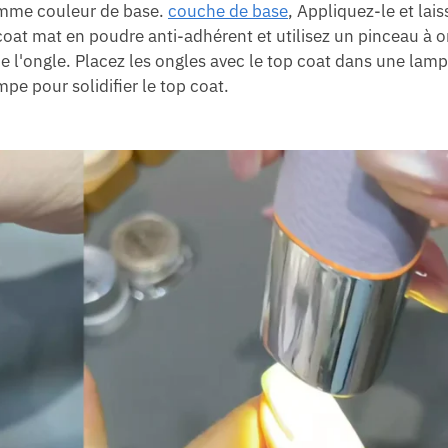
omme couleur de base.
couche de base
, Appliquez-le et lais
coat mat en poudre anti-adhérent et utilisez un pinceau à 
e l'ongle. Placez les ongles avec le top coat dans une la
mpe pour solidifier le top coat.