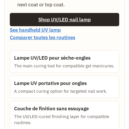
next coat or top coat.
Shop UV/LED nail lamp
See handheld UV lamp
Comparer toutes les routines
Lampe UV/LED pour sèche-ongles
The main curing tool for compatible gel manicures.
Lampe UV portative pour ongles
A compact curing option for targeted nail work.
Couche de finition sans essuyage
The UV/LED-cured finishing layer for compatible
routines.