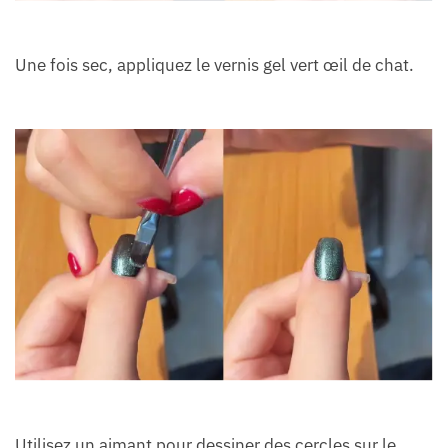
Une fois sec, appliquez le vernis gel vert œil de chat.
Utilisez un aimant pour dessiner des cercles sur le