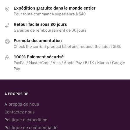
Expédition gratuite dans le monde entier
Pour toute commande supérieure à $40
Retour facile sous 30 jours
Garantie de remboursement de 30 jours
Formula documentation
Check the current product label and request the latest SDS.
100% Paiement sécurisé
PayPal / MasterCard / Visa / Apple Pay / BLIK / Klarna / Google
Pay
A PROPOS DE
A propos de nous
Contactez nous
Politique d'expédition
Politique de confidentialité