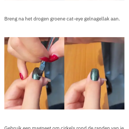
Breng na het drogen groene cat-eye gelnagellak aan.
Gebruik een magneet om cirkels rond de randen van je