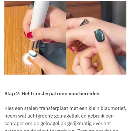
Stap 2: Het transferpatroon voorbereiden
Kies een stalen transferplaat met een klein bladmotief,
neem wat lichtgroene gelnagellak en gebruik een
schraper om de gelnagellak gelijkmatig over het
patroon op de plaat te verdelen. Zorg ervoor dat de