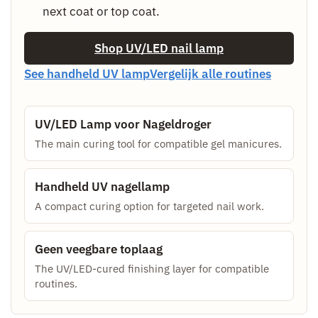
next coat or top coat.
Shop UV/LED nail lamp
See handheld UV lamp
Vergelijk alle routines
UV/LED Lamp voor Nageldroger
The main curing tool for compatible gel manicures.
Handheld UV nagellamp
A compact curing option for targeted nail work.
Geen veegbare toplaag
The UV/LED-cured finishing layer for compatible
routines.