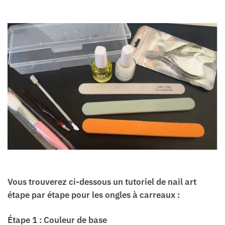
Vous trouverez ci-dessous un tutoriel de nail art
étape par étape pour les ongles à carreaux :
Étape 1 : Couleur de base