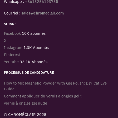
Whatsapp :
+8613256193735
Courriel :
sales@chromeclair.com
SUIVRE
Facebook
10K abonnés
X
Instagram
1.3K Abonnés
Pinterest
Youtube
33.1K Abonnés
PROCESSUS DE CANDIDATURE
How to Mix Magnetic Powder with Gel Polish: DIY Cat Eye
Guide
Comment appliquer du vernis à ongles gel ?
vernis à ongles gel nude
© CHROMÉCLAIR 2025