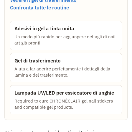
Vedere il gel di trasferimento
Confronta tutte le routine
Adesivi in gel a tinta unita
Un modo più rapido per aggiungere dettagli di nail
art già pronti.
Gel di trasferimento
Aiuta a far aderire perfettamente i dettagli della
lamina e del trasferimento.
Lampada UV/LED per essiccatore di unghie
Required to cure CHROMÉCLAIR gel nail stickers
and compatible gel products.