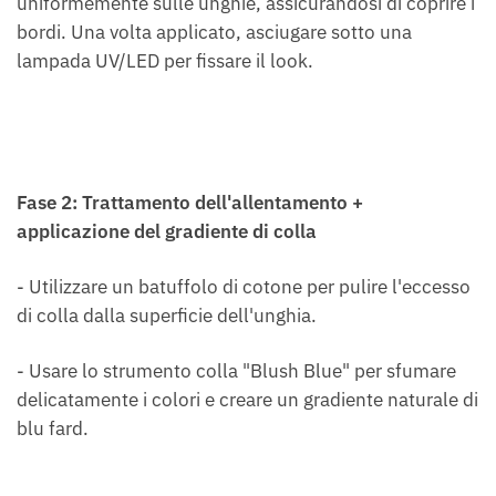
uniformemente sulle unghie, assicurandosi di coprire i
bordi. Una volta applicato, asciugare sotto una
lampada UV/LED per fissare il look.
Fase 2: Trattamento dell'allentamento +
applicazione del gradiente di colla
- Utilizzare un batuffolo di cotone per pulire l'eccesso
di colla dalla superficie dell'unghia.
- Usare lo strumento colla "Blush Blue" per sfumare
delicatamente i colori e creare un gradiente naturale di
blu fard.