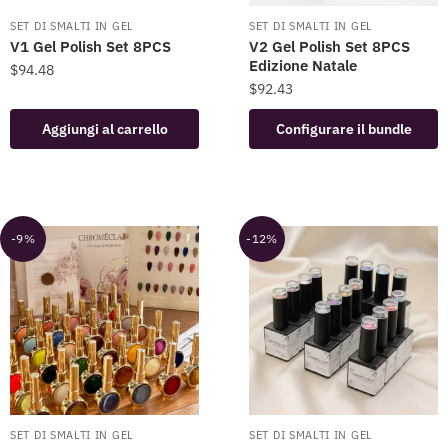
SET DI SMALTI IN GEL
SET DI SMALTI IN GEL
V1 Gel Polish Set 8PCS
V2 Gel Polish Set 8PCS
Edizione Natale
$
94.48
$
92.43
Aggiungi al carrello
Configurare il bundle
-9%
-12%
SET DI SMALTI IN GEL
SET DI SMALTI IN GEL