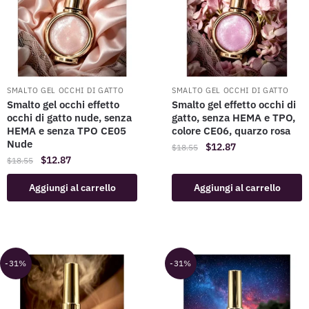
SMALTO GEL OCCHI DI GATTO
SMALTO GEL OCCHI DI GATTO
Smalto gel occhi effetto
Smalto gel effetto occhi di
occhi di gatto nude, senza
gatto, senza HEMA e TPO,
HEMA e senza TPO CE05
colore CE06, quarzo rosa
Nude
$
12.87
$
18.55
$
12.87
$
18.55
Aggiungi al carrello
Aggiungi al carrello
-31%
-31%