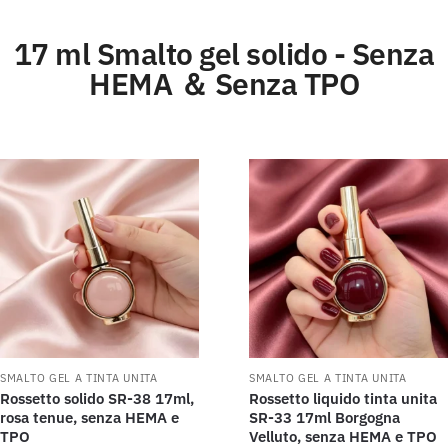
17 ml Smalto gel solido - Senza
HEMA ＆ Senza TPO
SMALTO GEL A TINTA UNITA
SMALTO GEL A TINTA UNITA
Rossetto solido SR-38 17ml,
Rossetto liquido tinta unita
rosa tenue, senza HEMA e
SR-33 17ml Borgogna
TPO
Velluto, senza HEMA e TPO