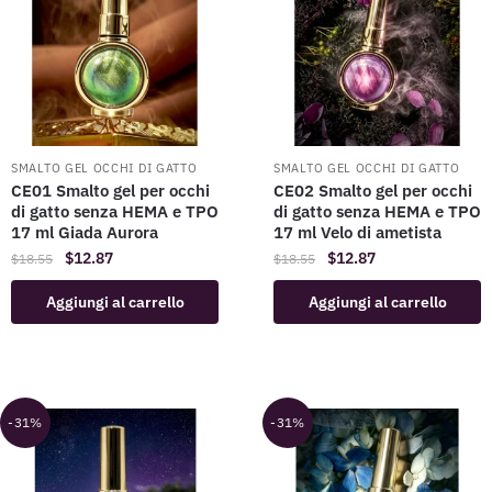
SMALTO GEL OCCHI DI GATTO
SMALTO GEL OCCHI DI GATTO
CE01 Smalto gel per occhi
CE02 Smalto gel per occhi
di gatto senza HEMA e TPO
di gatto senza HEMA e TPO
17 ml Giada Aurora
17 ml Velo di ametista
$
12.87
$
12.87
$
18.55
$
18.55
Aggiungi al carrello
Aggiungi al carrello
-31%
-31%