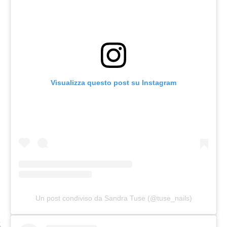
Visualizza questo post su Instagram
Un post condiviso da Sandra Tuse (@tuse_nails)