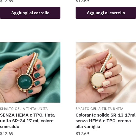
$
12.69
$
12.69
Aggiungi al carrello
Aggiungi al carrello
SMALTO GEL A TINTA UNITA
SMALTO GEL A TINTA UNITA
SENZA HEMA e TPO, tinta
Colorante solido SR-13 17ml
unita SR-24 17 ml, colore
senza HEMA e TPO, crema
smeraldo
alla vaniglia
$
12.69
$
12.69