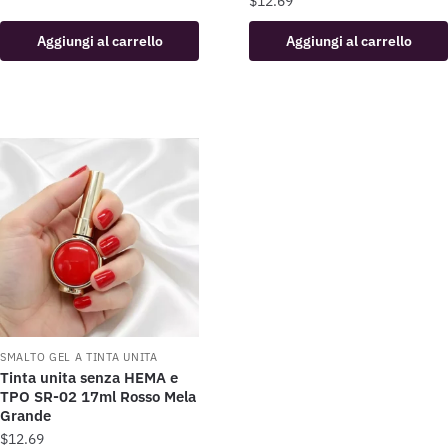
$
12.69
Aggiungi al carrello
Aggiungi al carrello
SMALTO GEL A TINTA UNITA
Tinta unita senza HEMA e
TPO SR-02 17ml Rosso Mela
Grande
$
12.69