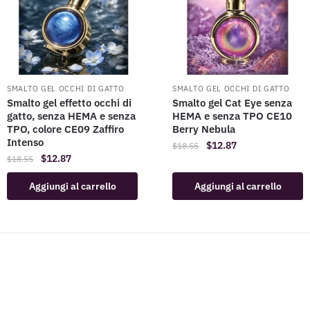
SMALTO GEL OCCHI DI GATTO
SMALTO GEL OCCHI DI GATTO
Smalto gel effetto occhi di
Smalto gel Cat Eye senza
gatto, senza HEMA e senza
HEMA e senza TPO CE10
TPO, colore CE09 Zaffiro
Berry Nebula
Intenso
$
12.87
$
18.55
$
12.87
$
18.55
Aggiungi al carrello
Aggiungi al carrello