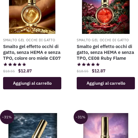
SMALTO GEL OCCHI DI GATTO
SMALTO GEL OCCHI DI GATTO
Smalto gel effetto occhi di
Smalto gel effetto occhi di
gatto, senza HEMA e senza
gatto, senza HEMA e senza
TPO, colore oro miele CE07
TPO, CE08 Ruby Flame
$
12.87
$
12.87
$
18.55
$
18.55
Aggiungi al carrello
Aggiungi al carrello
-31%
-31%