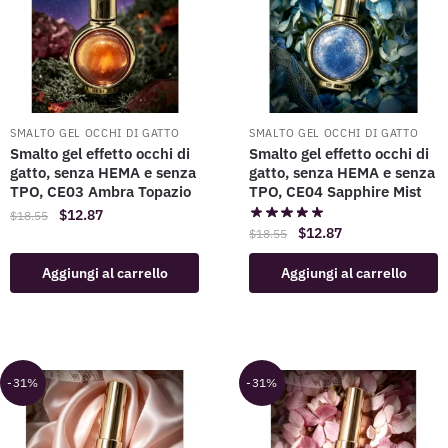
SMALTO GEL OCCHI DI GATTO
SMALTO GEL OCCHI DI GATTO
Smalto gel effetto occhi di
Smalto gel effetto occhi di
gatto, senza HEMA e senza
gatto, senza HEMA e senza
TPO, CE03 Ambra Topazio
TPO, CE04 Sapphire Mist
$
12.87
$
18.55
$
12.87
$
18.55
Aggiungi al carrello
Aggiungi al carrello
-31%
-31%