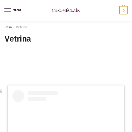
MENU
0
Casa
/
Vetrina
Vetrina