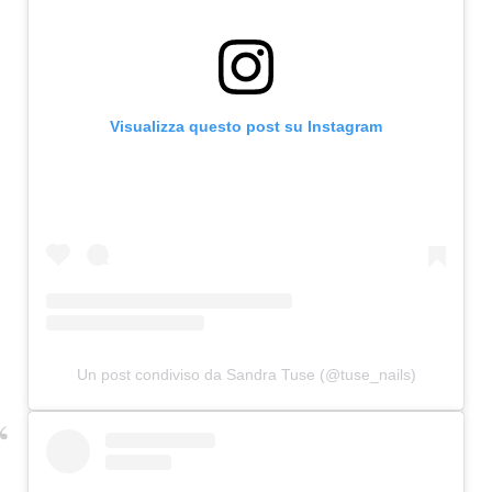
Visualizza questo post su Instagram
Un post condiviso da Sandra Tuse (@tuse_nails)