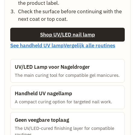
the product label.
Check the surface before continuing with the
next coat or top coat.
Shop UV/LED nail lamp
See handheld UV lamp
Vergelijk alle routines
UV/LED Lamp voor Nageldroger
The main curing tool for compatible gel manicures.
Handheld UV nagellamp
A compact curing option for targeted nail work.
Geen veegbare toplaag
The UV/LED-cured finishing layer for compatible
routines.