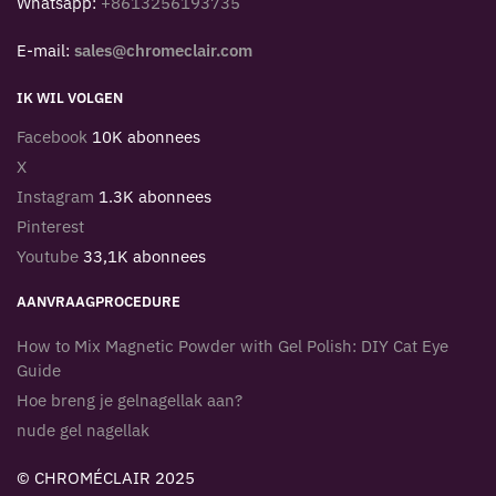
Whatsapp:
+8613256193735
E-mail:
sales@chromeclair.com
IK WIL VOLGEN
Facebook
10K abonnees
X
Instagram
1.3K abonnees
Pinterest
Youtube
33,1K abonnees
AANVRAAGPROCEDURE
How to Mix Magnetic Powder with Gel Polish: DIY Cat Eye
Guide
Hoe breng je gelnagellak aan?
nude gel nagellak
© CHROMÉCLAIR 2025