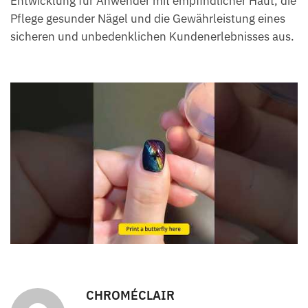
Entwicklung für Anwender mit empfindlicher Haut, die
Pflege gesunder Nägel und die Gewährleistung eines
sicheren und unbedenklichen Kundenerlebnisses aus.
CHROMÉCLAIR