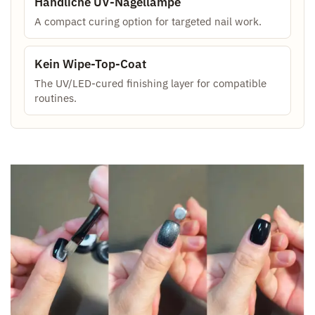
Handliche UV-Nagellampe
A compact curing option for targeted nail work.
Kein Wipe-Top-Coat
The UV/LED-cured finishing layer for compatible
routines.