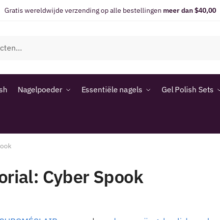
Gratis wereldwijde verzending op alle bestellingen
meer dan $40,00
ish
Nagelpoeder
Essentiële nagels
Gel Polish Sets
pook
orial: Cyber Spook