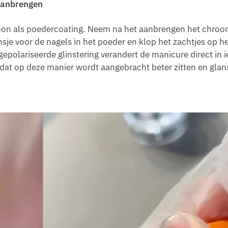
 aanbrengen
roon als poedercoating. Neem na het aanbrengen het chro
nsje voor de nagels in het poeder en klop het zachtjes op h
epolariseerde glinstering verandert de manicure direct in i
 dat op deze manier wordt aangebracht beter zitten en glan