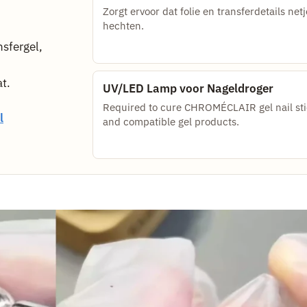
Zorgt ervoor dat folie en transferdetails netj
hechten.
nsfergel,
t.
UV/LED Lamp voor Nageldroger
Required to cure CHROMÉCLAIR gel nail sti
l
and compatible gel products.