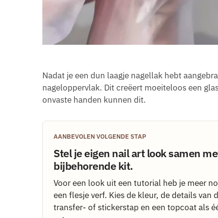
Nadat je een dun laagje nagellak hebt aangebra
nageloppervlak. Dit creëert moeiteloos een gl
onvaste handen kunnen dit.
AANBEVOLEN VOLGENDE STAP
Stel je eigen nail art look samen me
bijbehorende kit.
Voor een look uit een tutorial heb je meer n
een flesje verf. Kies de kleur, de details van
transfer- of stickerstap en een topcoat als 