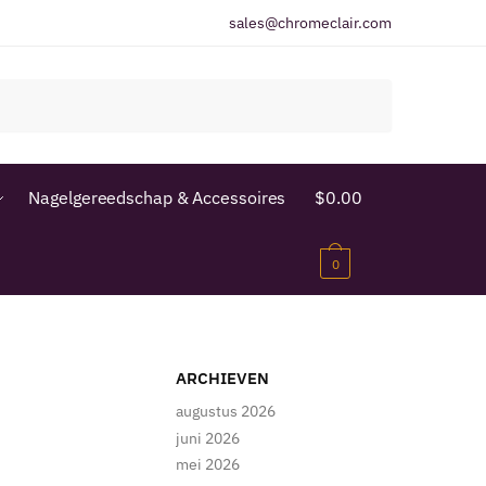
sales@chromeclair.com
Nagelgereedschap & Accessoires
$
0.00
0
ARCHIEVEN
augustus 2026
juni 2026
mei 2026