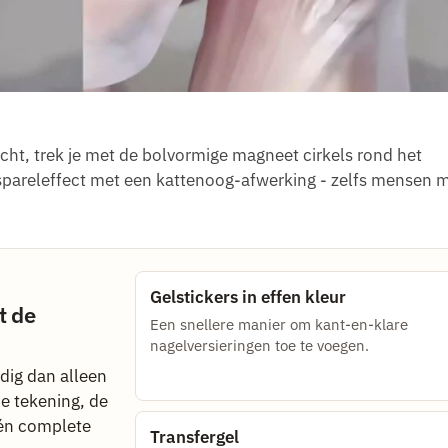
cht, trek je met de bolvormige magneet cirkels rond het
aspareleffect met een kattenoog-afwerking - zelfs mensen 
Gelstickers in effen kleur
t de
Een snellere manier om kant-en-klare
nagelversieringen toe te voegen.
odig dan alleen
 de tekening, de
één complete
Transfergel