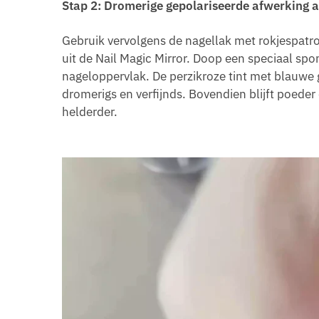
Stap 2: Dromerige gepolariseerde afwerking
Gebruik vervolgens de nagellak met rokjespat
uit de Nail Magic Mirror. Doop een speciaal spo
nageloppervlak. De perzikroze tint met blauwe g
dromerigs en verfijnds. Bovendien blijft poeder
helderder.