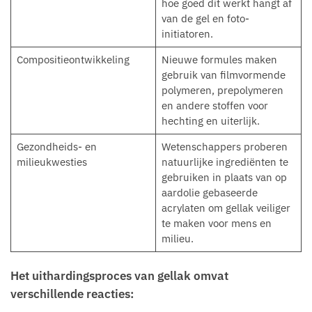
hoe goed dit werkt hangt af
van de gel en foto-
initiatoren.
Compositieontwikkeling
Nieuwe formules maken
gebruik van filmvormende
polymeren, prepolymeren
en andere stoffen voor
hechting en uiterlijk.
Gezondheids- en
Wetenschappers proberen
milieukwesties
natuurlijke ingrediënten te
gebruiken in plaats van op
aardolie gebaseerde
acrylaten om gellak veiliger
te maken voor mens en
milieu.
Het uithardingsproces van gellak omvat
verschillende reacties: