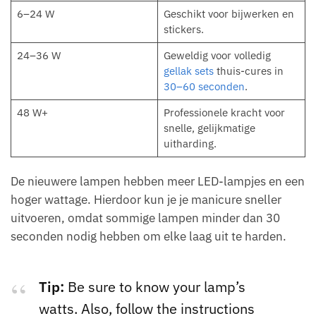
6–24 W
Geschikt voor bijwerken en
stickers.
24–36 W
Geweldig voor volledig
gellak sets
thuis-cures in
30–60 seconden
.
48 W+
Professionele kracht voor
snelle, gelijkmatige
uitharding.
De nieuwere lampen hebben meer LED-lampjes en een
hoger wattage. Hierdoor kun je je manicure sneller
uitvoeren, omdat sommige lampen minder dan 30
seconden nodig hebben om elke laag uit te harden.
Tip:
Be sure to know your lamp’s
watts. Also, follow the instructions