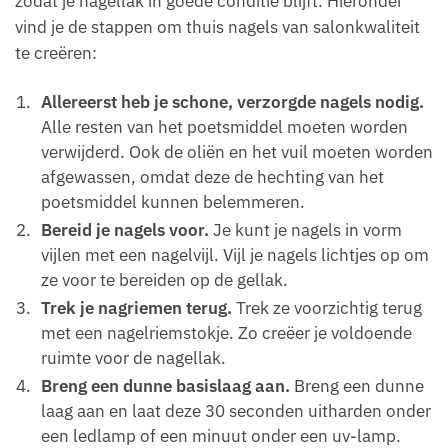
zodat je nagellak in goede conditie blijft. Hieronder
vind je de stappen om thuis nagels van salonkwaliteit
te creëren:
Allereerst heb je schone, verzorgde nagels nodig.
Alle resten van het poetsmiddel moeten worden
verwijderd. Ook de oliën en het vuil moeten worden
afgewassen, omdat deze de hechting van het
poetsmiddel kunnen belemmeren.
Bereid je nagels voor.
Je kunt je nagels in vorm
vijlen met een nagelvijl. Vijl je nagels lichtjes op om
ze voor te bereiden op de gellak.
Trek je nagriemen terug.
Trek ze voorzichtig terug
met een nagelriemstokje. Zo creëer je voldoende
ruimte voor de nagellak.
Breng een dunne basislaag aan.
Breng een dunne
laag aan en laat deze 30 seconden uitharden onder
een ledlamp of een minuut onder een uv-lamp.