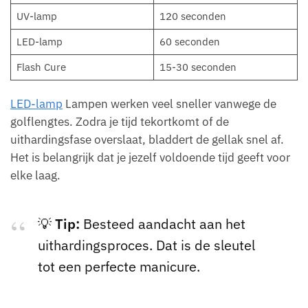
UV-lamp
120 seconden
LED-lamp
60 seconden
Flash Cure
15-30 seconden
LED-lamp
Lampen werken veel sneller vanwege de
golflengtes. Zodra je tijd tekortkomt of de
uithardingsfase overslaat, bladdert de gellak snel af.
Het is belangrijk dat je jezelf voldoende tijd geeft voor
elke laag.
💡
Tip:
Besteed aandacht aan het
uithardingsproces. Dat is de sleutel
tot een perfecte manicure.