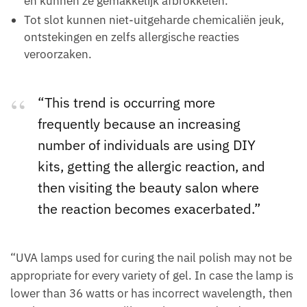
en kunnen ze gemakkelijk afbrokkelen.
Tot slot kunnen niet-uitgeharde chemicaliën jeuk,
ontstekingen en zelfs allergische reacties
veroorzaken.
“This trend is occurring more
frequently because an increasing
number of individuals are using DIY
kits, getting the allergic reaction, and
then visiting the beauty salon where
the reaction becomes exacerbated.”
“UVA lamps used for curing the nail polish may not be
appropriate for every variety of gel. In case the lamp is
lower than 36 watts or has incorrect wavelength, then