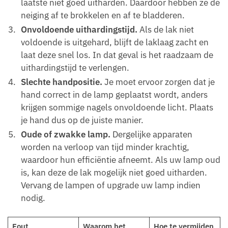
laatste niet goed uitharden. Daardoor hebben ze de
neiging af te brokkelen en af te bladderen.
Onvoldoende uithardingstijd.
Als de lak niet
voldoende is uitgehard, blijft de laklaag zacht en
laat deze snel los. In dat geval is het raadzaam de
uithardingstijd te verlengen.
Slechte handpositie.
Je moet ervoor zorgen dat je
hand correct in de lamp geplaatst wordt, anders
krijgen sommige nagels onvoldoende licht. Plaats
je hand dus op de juiste manier.
Oude of zwakke lamp.
Dergelijke apparaten
worden na verloop van tijd minder krachtig,
waardoor hun efficiëntie afneemt. Als uw lamp oud
is, kan deze de lak mogelijk niet goed uitharden.
Vervang de lampen of upgrade uw lamp indien
nodig.
Fout
Waarom het
Hoe te vermijden