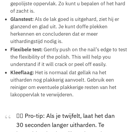
gepolijste oppervlak. Zo kunt u bepalen of het hard
of zacht is.
Glanstest:
Als de lak goed is uitgehard, ziet hij er
glanzend en glad uit. Je kunt doffe plekken
herkennen en concluderen dat er meer
uithardingstijd nodig is.
Flexibele test:
Gently push on the nail’s edge to test
the flexibility of the polish. This will help you
understand if it will crack or peel off easily.
Kleeflaag:
Het is normaal dat gellak na het
uitharden nog plakkerig aanvoelt. Gebruik een
reiniger om eventuele plakkerige resten van het
lakoppervlak te verwijderen.
🕵️‍♂️ Pro-tip: Als je twijfelt, laat het dan
30 seconden langer uitharden. Te